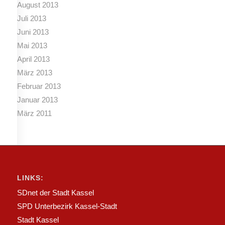
August 2013
Juli 2013
Juni 2013
Mai 2013
April 2013
März 2013
Februar 2013
Januar 2013
März 2011
LINKS:
SDnet der Stadt Kassel
SPD Unterbezirk Kassel-Stadt
Stadt Kassel