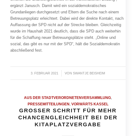
ergänzt Janusch. Damit wird ein sozialdemokratisches
Grundanliegen durchgesetzt und Eltern die Suche nach einem
Betreuungsplatz erleichtert. Dabei wird der direkte Kontakt, nach
Auffassung der SPD nicht auf der Strecke bleiben. Gleichzeitig
wurde im Haushalt 2021 deutlich, dass die SPD auch weiterhin
für die Schaffung neuer Betreuungsplätze steht. „Online und
sozial, das gibt es nur mit der SPD“, hält die Sozialdemokratin
abschließend fest.
3. FEBRUAR 2021
/
VON
SWANTJE BEISHEIM
AUS DER STADTVERORDNETENVERSAMMLUNG
,
PRESSEMITTEILUNGEN
,
VORWÄRTS KASSEL
GROSSER SCHRITT FÜR MEHR C
HANCENGLEICHHEIT BEI DER K
ITAPLATZVERGABE