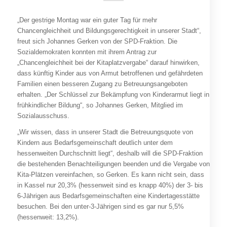
„Der gestrige Montag war ein guter Tag für mehr
Chancengleichheit und Bildungsgerechtigkeit in unserer Stadt“,
freut sich Johannes Gerken von der SPD-Fraktion. Die
Sozialdemokraten konnten mit ihrem Antrag zur
„Chancengleichheit bei der Kitaplatzvergabe“ darauf hinwirken,
dass künftig Kinder aus von Armut betroffenen und gefährdeten
Familien einen besseren Zugang zu Betreuungsangeboten
erhalten. „Der Schlüssel zur Bekämpfung von Kinderarmut liegt in
frühkindlicher Bildung“, so Johannes Gerken, Mitglied im
Sozialausschuss.
„Wir wissen, dass in unserer Stadt die Betreuungsquote von
Kindern aus Bedarfsgemeinschaft deutlich unter dem
hessenweiten Durchschnitt liegt“, deshalb will die SPD-Fraktion
die bestehenden Benachteiligungen beenden und die Vergabe von
Kita-Plätzen vereinfachen, so Gerken. Es kann nicht sein, dass
in Kassel nur 20,3% (hessenweit sind es knapp 40%) der 3- bis
6-Jährigen aus Bedarfsgemeinschaften eine Kindertagesstätte
besuchen. Bei den unter-3-Jährigen sind es gar nur 5,5%
(hessenweit: 13,2%).