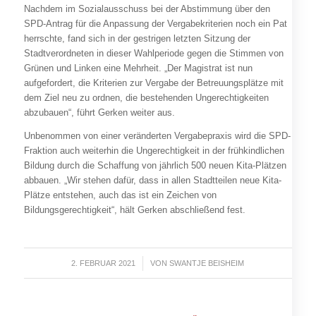
Nachdem im Sozialausschuss bei der Abstimmung über den
SPD-Antrag für die Anpassung der Vergabekriterien noch ein Pat
herrschte, fand sich in der gestrigen letzten Sitzung der
Stadtverordneten in dieser Wahlperiode gegen die Stimmen von
Grünen und Linken eine Mehrheit. „Der Magistrat ist nun
aufgefordert, die Kriterien zur Vergabe der Betreuungsplätze mit
dem Ziel neu zu ordnen, die bestehenden Ungerechtigkeiten
abzubauen“, führt Gerken weiter aus.
Unbenommen von einer veränderten Vergabepraxis wird die SPD-
Fraktion auch weiterhin die Ungerechtigkeit in der frühkindlichen
Bildung durch die Schaffung von jährlich 500 neuen Kita-Plätzen
abbauen. „Wir stehen dafür, dass in allen Stadtteilen neue Kita-
Plätze entstehen, auch das ist ein Zeichen von
Bildungsgerechtigkeit“, hält Gerken abschließend fest.
2. FEBRUAR 2021
/
VON
SWANTJE BEISHEIM