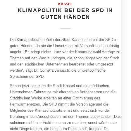
KASSEL
KLIMAPOLITIK BEI DER SPD IN
GUTEN HÄNDEN
Die Klimapolitischen Ziele der Stadt Kassel sind bei der SPD in
guten Händen, da sie die Umsetzung mit Vernunft und langfristig
angeht. „Es bringt nichts, kurz vor der Kommunalwahl Anträge zu
Themen auf den Weg zu bringen, die schon längst von der Stadt
und den städtischen Unternehmen bearbeitet oder umgesetzt
werden“, sagt Dr. Cornelia Janusch, die umweltpolitische
Sprecherin der SPD.
Schon jetzt bestellen die Stadt Kassel und die städtischen
Unternehmen Fahrzeuge mit alternativen Antriebsarten und die
Städtischen Werke arbeiten an einer Optimierung des
Fernwärmenetzes. Die SPD nimmt die Vorschläge und die
Mitglieder des Klimaschutzrats ernst und setzt sich vor der
Beratung in den Ausschüssen mit den Themen auseinander. „Das
scheinen nicht alle Fraktionen so zu machen, sonst würden sie
nicht Dinge fordern, die bereits im Fluss sind“, kritisiert Dr.