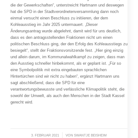
die der Gewerkschaften“, unterstreicht Hartmann und deswegen
hat die SPD in der Stadtverordnetenversammlung dann noch
einmal versucht einen Beschluss zu initiieren, der dem
Kohleausstieg im Jahr 2025 untermauert. „Dieser
Änderungsantrag wurde abgelehnt, damit wird für uns deutlich,
dass es den antragsstellenden Fraktionen nicht um einen
politischen Beschluss ging, der den Erfolg des Kohleausstiegs zu
besiegelt“, stellt der Fraktionsvorsitzende fest. „Hier ging einzig
und allein darum, im Kommunalwahlkampf zu zeigen, dass man
den Ausstieg schneller hinbekommt, als er geplant ist. „Für so
eine Symbolpolitik mit extra eingebauten sprachlichen
Hintertürchen sind wir nicht zu haben“, ergänzt Hartmann uns
sagt abschließend, dass die SPD für eine
verantwortungsbewusste und verlässliche Klimapolitik steht, die
sowohl der Umwelt, als auch den Menschen in der Stadt Kassel
gerecht wird.
3. FEBRUAR 2021
/
VON
SWANTJE BEISHEIM