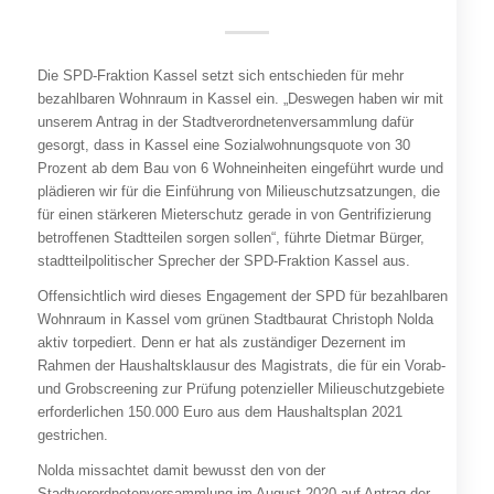
Die SPD-Fraktion Kassel setzt sich entschieden für mehr
bezahlbaren Wohnraum in Kassel ein. „Deswegen haben wir mit
unserem Antrag in der Stadtverordnetenversammlung dafür
gesorgt, dass in Kassel eine Sozialwohnungsquote von 30
Prozent ab dem Bau von 6 Wohneinheiten eingeführt wurde und
plädieren wir für die Einführung von Milieuschutzsatzungen, die
für einen stärkeren Mieterschutz gerade in von Gentrifizierung
betroffenen Stadtteilen sorgen sollen“, führte Dietmar Bürger,
stadtteilpolitischer Sprecher der SPD-Fraktion Kassel aus.
Offensichtlich wird dieses Engagement der SPD für bezahlbaren
Wohnraum in Kassel vom grünen Stadtbaurat Christoph Nolda
aktiv torpediert. Denn er hat als zuständiger Dezernent im
Rahmen der Haushaltsklausur des Magistrats, die für ein Vorab-
und Grobscreening zur Prüfung potenzieller Milieuschutzgebiete
erforderlichen 150.000 Euro aus dem Haushaltsplan 2021
gestrichen.
Nolda missachtet damit bewusst den von der
Stadtverordnetenversammlung im August 2020 auf Antrag der