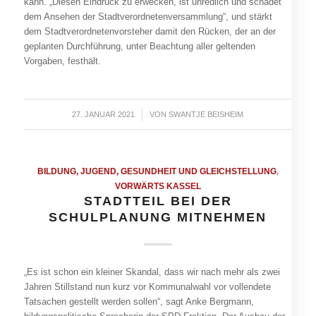
kann. „Diesen Eindruck zu erwecken, ist unredlich und schadet
dem Ansehen der Stadtverordnetenversammlung“, und stärkt
dem Stadtverordnetenvorsteher damit den Rücken, der an der
geplanten Durchführung, unter Beachtung aller geltenden
Vorgaben, festhält.
27. JANUAR 2021
/
VON
SWANTJE BEISHEIM
BILDUNG, JUGEND, GESUNDHEIT UND GLEICHSTELLUNG
,
VORWÄRTS KASSEL
STADTTEIL BEI DER
SCHULPLANUNG MITNEHMEN
„Es ist schon ein kleiner Skandal, dass wir nach mehr als zwei
Jahren Stillstand nun kurz vor Kommunalwahl vor vollendete
Tatsachen gestellt werden sollen“, sagt Anke Bergmann,