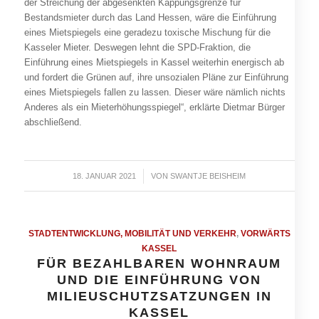
der Streichung der abgesenkten Kappungsgrenze für
Bestandsmieter durch das Land Hessen, wäre die Einführung
eines Mietspiegels eine geradezu toxische Mischung für die
Kasseler Mieter. Deswegen lehnt die SPD-Fraktion, die
Einführung eines Mietspiegels in Kassel weiterhin energisch ab
und fordert die Grünen auf, ihre unsozialen Pläne zur Einführung
eines Mietspiegels fallen zu lassen. Dieser wäre nämlich nichts
Anderes als ein Mieterhöhungsspiegel“, erklärte Dietmar Bürger
abschließend.
18. JANUAR 2021
/
VON
SWANTJE BEISHEIM
STADTENTWICKLUNG, MOBILITÄT UND VERKEHR
,
VORWÄRTS
KASSEL
FÜR BEZAHLBAREN WOHNRAUM
UND DIE EINFÜHRUNG VON
MILIEUSCHUTZSATZUNGEN IN
KASSEL