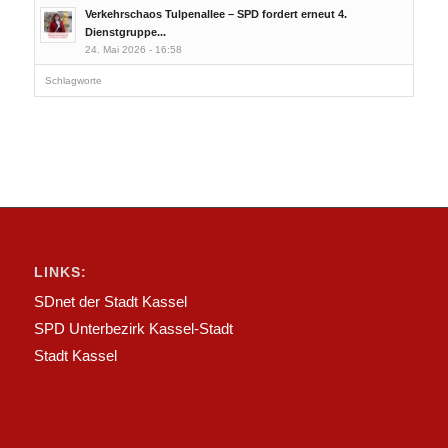
Verkehrschaos Tulpenallee – SPD fordert erneut 4.
Dienstgruppe...
24. Mai 2026 - 16:58
Schlagworte
LINKS:
SDnet der Stadt Kassel
SPD Unterbezirk Kassel-Stadt
Stadt Kassel