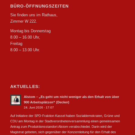
BÜRO-ÖFFNUNGSZEITEN
Sie finden uns im Rathaus,
Zimmer W 222.
Montag bis Donnerstag
8.00 – 16.00 Uhr,
Freitag
8.00 – 13.00 Uhr.
AKTUELLES:
Alstom – „Es geht um nicht weniger als den Erhalt von über
900 Arbeitsplätzen“ (Decker)
24. Juni 2026 - 17:07
Auf Initiative der SPD-Fraktion Kassel haben Sozialdemokraten, Grüne und
CDU am Montag in der Stadtverordnetenversammlung einen gemeinsamen
Antrag zum Produktionsstandort Alstom verabschiedet. Darin wird der
Magistrat gebeten, sich gegenüber der Konzernleitung für den Erhalt des