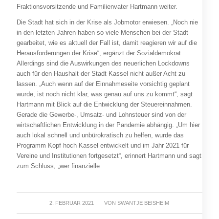
Fraktionsvorsitzende und Familienvater Hartmann weiter.
Die Stadt hat sich in der Krise als Jobmotor erwiesen. „Noch nie
in den letzten Jahren haben so viele Menschen bei der Stadt
gearbeitet, wie es aktuell der Fall ist, damit reagieren wir auf die
Herausforderungen der Krise“, ergänzt der Sozialdemokrat.
Allerdings sind die Auswirkungen des neuerlichen Lockdowns
auch für den Haushalt der Stadt Kassel nicht außer Acht zu
lassen. „Auch wenn auf der Einnahmeseite vorsichtig geplant
wurde, ist noch nicht klar, was genau auf uns zu kommt“, sagt
Hartmann mit Blick auf die Entwicklung der Steuereinnahmen.
Gerade die Gewerbe-, Umsatz- und Lohnsteuer sind von der
wirtschaftlichen Entwicklung in der Pandemie abhängig. „Um hier
auch lokal schnell und unbürokratisch zu helfen, wurde das
Programm Kopf hoch Kassel entwickelt und im Jahr 2021 für
Vereine und Institutionen fortgesetzt“, erinnert Hartmann und sagt
zum Schluss, „wer finanzielle
2. FEBRUAR 2021
/
VON
SWANTJE BEISHEIM