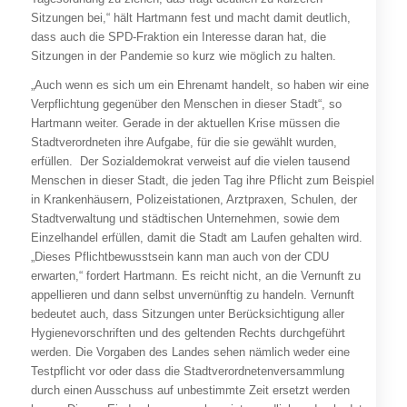
Sitzungen bei,“ hält Hartmann fest und macht damit deutlich,
dass auch die SPD-Fraktion ein Interesse daran hat, die
Sitzungen in der Pandemie so kurz wie möglich zu halten.
„Auch wenn es sich um ein Ehrenamt handelt, so haben wir eine
Verpflichtung gegenüber den Menschen in dieser Stadt“, so
Hartmann weiter. Gerade in der aktuellen Krise müssen die
Stadtverordneten ihre Aufgabe, für die sie gewählt wurden,
erfüllen. Der Sozialdemokrat verweist auf die vielen tausend
Menschen in dieser Stadt, die jeden Tag ihre Pflicht zum Beispiel
in Krankenhäusern, Polizeistationen, Arztpraxen, Schulen, der
Stadtverwaltung und städtischen Unternehmen, sowie dem
Einzelhandel erfüllen, damit die Stadt am Laufen gehalten wird.
„Dieses Pflichtbewusstsein kann man auch von der CDU
erwarten,“ fordert Hartmann. Es reicht nicht, an die Vernunft zu
appellieren und dann selbst unvernünftig zu handeln. Vernunft
bedeutet auch, dass Sitzungen unter Berücksichtigung aller
Hygienevorschriften und des geltenden Rechts durchgeführt
werden. Die Vorgaben des Landes sehen nämlich weder eine
Testpflicht vor oder dass die Stadtverordnetenversammlung
durch einen Ausschuss auf unbestimmte Zeit ersetzt werden