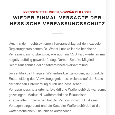
PRESSEMITTEILUNGEN
,
VORWÄRTS KASSEL
WIEDER EINMAL VERSAGTE DER
HESSISCHE VERFASSUNGSSCHUTZ
„Auch in dem rechtsextremen Terroranschlag auf den Kasseler
Regierungspräsidenten Dr. Walter Lübcke ist die hessische
Verfassungsschutzbehörde, wie auch im NSU Fall, wieder einmal
negativ auffällig geworden“, sagt Norbert Sprafke Mitglied im
Rechtsausschuss der Stadtverordnetenversammlung.
So sei Markus H. legaler Waffenbesitzer geworden, aufgrund der
Entscheidung des Verwaltungsgerichtes, welches auf der Basis
der falschen Unterrichtung durch den hessischen
Verfassungsschutz urteilte. Die örtliche Waffenbehörde war somit
gezwungen, Markus H. waffenrechtliche Erlaubnisse
auszustellen. Inzwischen hat der Verfassungsschutz dieses
Versagen eingeräumt und die Kasseler Waffenbehörde hat die
waffenrechtlichen Erlaubnisse aufgehoben.