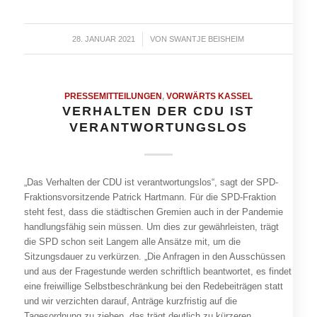
28. JANUAR 2021
/
VON
SWANTJE BEISHEIM
PRESSEMITTEILUNGEN
,
VORWÄRTS KASSEL
VERHALTEN DER CDU IST
VERANTWORTUNGSLOS
„Das Verhalten der CDU ist verantwortungslos“, sagt der SPD-
Fraktionsvorsitzende Patrick Hartmann. Für die SPD-Fraktion
steht fest, dass die städtischen Gremien auch in der Pandemie
handlungsfähig sein müssen. Um dies zur gewährleisten, trägt
die SPD schon seit Langem alle Ansätze mit, um die
Sitzungsdauer zu verkürzen. „Die Anfragen in den Ausschüssen
und aus der Fragestunde werden schriftlich beantwortet, es findet
eine freiwillige Selbstbeschränkung bei den Redebeiträgen statt
und wir verzichten darauf, Anträge kurzfristig auf die
Tagesordnung zu ziehen, das trägt deutlich zu kürzeren