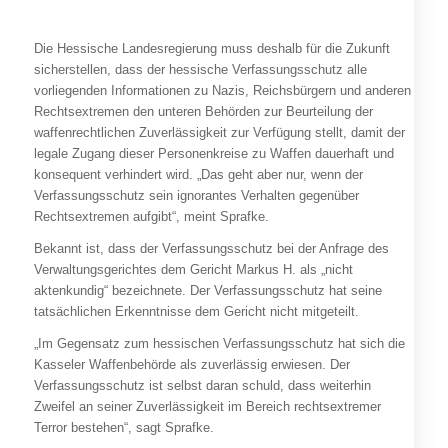
Die Hessische Landesregierung muss deshalb für die Zukunft
sicherstellen, dass der hessische Verfassungsschutz alle
vorliegenden Informationen zu Nazis, Reichsbürgern und anderen
Rechtsextremen den unteren Behörden zur Beurteilung der
waffenrechtlichen Zuverlässigkeit zur Verfügung stellt, damit der
legale Zugang dieser Personenkreise zu Waffen dauerhaft und
konsequent verhindert wird. „Das geht aber nur, wenn der
Verfassungsschutz sein ignorantes Verhalten gegenüber
Rechtsextremen aufgibt“, meint Sprafke.
Bekannt ist, dass der Verfassungsschutz bei der Anfrage des
Verwaltungsgerichtes dem Gericht Markus H. als „nicht
aktenkundig“ bezeichnete. Der Verfassungsschutz hat seine
tatsächlichen Erkenntnisse dem Gericht nicht mitgeteilt.
„Im Gegensatz zum hessischen Verfassungsschutz hat sich die
Kasseler Waffenbehörde als zuverlässig erwiesen. Der
Verfassungsschutz ist selbst daran schuld, dass weiterhin
Zweifel an seiner Zuverlässigkeit im Bereich rechtsextremer
Terror bestehen“, sagt Sprafke.