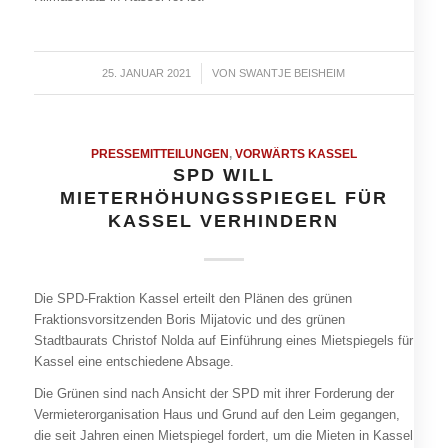
25. JANUAR 2021
/
VON
SWANTJE BEISHEIM
PRESSEMITTEILUNGEN
,
VORWÄRTS KASSEL
SPD WILL
MIETERHÖHUNGSSPIEGEL FÜR
KASSEL VERHINDERN
Die SPD-Fraktion Kassel erteilt den Plänen des grünen
Fraktionsvorsitzenden Boris Mijatovic und des grünen
Stadtbaurats Christof Nolda auf Einführung eines Mietspiegels für
Kassel eine entschiedene Absage.
Die Grünen sind nach Ansicht der SPD mit ihrer Forderung der
Vermieterorganisation Haus und Grund auf den Leim gegangen,
die seit Jahren einen Mietspiegel fordert, um die Mieten in Kassel