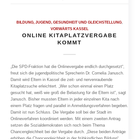
BILDUNG, JUGEND, GESUNDHEIT UND GLEICHSTELLUNG
,
VORWÄRTS KASSEL
ONLINE KITAPLATZVERGABE
KOMMT
„Die SPD-Fraktion hat die Onlinevergabe endlich durchgesetzt“,
freut sich die jugendpolitische Sprecherin Dr. Cornelia Janusch.
Damit wird Eltern in Kassel die zeit- und nervenraubende
Kitaplatzsuche erleichtert. „Wer schon einmal einen Platz
gesucht hat, weiß wie groß die Belastung für die Eltern ist“, sagt
Janusch. Bisher mussten Eltern in jeder einzelnen Kita nach
einem Platz fragen und parallel in Anmeldungsverfahren begeben.
Damit ist nun Schluss. Die Vergabe soll bei der Stadt im
Onlineverfahren koordiniert werden. Mit einem zweiten Antrag
setzen die Sozialdemokraten sich noch beim Thema
Chancengleichheit bei der Vergabe durch. „Diese beiden Anträge
erhöhen die Chancengleichheit in der frühkindlichen Bildung“,