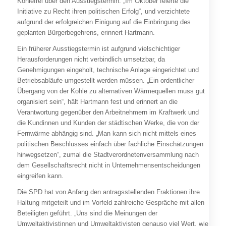
Kohlefrei über den Ausstiegstermin. „Im Oktober feierte die
Initiative zu Recht ihren politischen Erfolg“, und verzichtete
aufgrund der erfolgreichen Einigung auf die Einbringung des
geplanten Bürgerbegehrens, erinnert Hartmann.
Ein früherer Ausstiegstermin ist aufgrund vielschichtiger
Herausforderungen nicht verbindlich umsetzbar, da
Genehmigungen eingeholt, technische Anlage eingerichtet und
Betriebsabläufe umgestellt werden müssen. „Ein ordentlicher
Übergang von der Kohle zu alternativen Wärmequellen muss gut
organisiert sein“, hält Hartmann fest und erinnert an die
Verantwortung gegenüber den Arbeitnehmern im Kraftwerk und
die Kundinnen und Kunden der städtischen Werke, die von der
Fernwärme abhängig sind. „Man kann sich nicht mittels eines
politischen Beschlusses einfach über fachliche Einschätzungen
hinwegsetzen“, zumal die Stadtverordnetenversammlung nach
dem Gesellschaftsrecht nicht in Unternehmensentscheidungen
eingreifen kann.
Die SPD hat von Anfang den antragsstellenden Fraktionen ihre
Haltung mitgeteilt und im Vorfeld zahlreiche Gespräche mit allen
Beteiligten geführt. „Uns sind die Meinungen der
Umweltaktivistinnen und Umweltaktivisten genauso viel Wert, wie