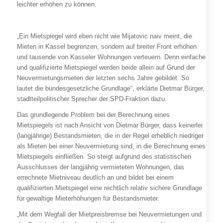
leichter erhöhen zu können.
„Ein Mietspiegel wird eben nicht wie Mijatovic naiv meint, die
Mieten in Kassel begrenzen, sondern auf breiter Front erhöhen
und tausende von Kasseler Wohnungen verteuern. Denn einfache
und qualifizierte Mietspiegel werden beide allein auf Grund der
Neuvermietungsmieten der letzten sechs Jahre gebildet. So
lautet die bundesgesetzliche Grundlage“, erklärte Dietmar Bürger,
stadtteilpolitischer Sprecher der SPD-Fraktion dazu.
Das grundlegende Problem bei der Berechnung eines
Mietspiegels ist nach Ansicht von Dietmar Bürger, dass keinerlei
(langjährige) Bestandsmieten, die in der Regel erheblich niedriger
als Mieten bei einer Neuvermietung sind, in die Berechnung eines
Mietspiegels einfließen. So steigt aufgrund des statistischen
Ausschlusses der langjährig vermieteten Wohnungen, das
errechnete Mietniveau deutlich an und bildet bei einem
qualifizierten Mietspiegel eine rechtlich relativ sichere Grundlage
für gewaltige Mieterhöhungen für Bestandsmieter.
„Mit dem Wegfall der Mietpreisbremse bei Neuvermietungen und