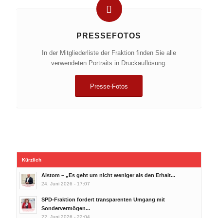
PRESSEFOTOS
In der Mitgliederliste der Fraktion finden Sie alle
verwendeten Portraits in Druckauflösung.
Presse-Fotos
Kürzlich
Alstom – „Es geht um nicht weniger als den Erhalt...
24. Juni 2026 - 17:07
SPD-Fraktion fordert transparenten Umgang mit
Sondervermögen...
22. Juni 2026 - 22:04