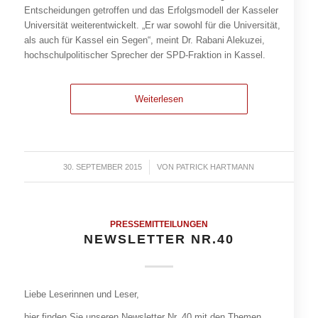
Entscheidungen getroffen und das Erfolgsmodell der Kasseler
Universität weiterentwickelt. „Er war sowohl für die Universität,
als auch für Kassel ein Segen“, meint Dr. Rabani Alekuzei,
hochschulpolitischer Sprecher der SPD-Fraktion in Kassel.
Weiterlesen
30. SEPTEMBER 2015
/
VON
PATRICK HARTMANN
PRESSEMITTEILUNGEN
NEWSLETTER NR.40
Liebe Leserinnen und Leser,
hier finden Sie unseren Newsletter Nr. 40 mit den Themen