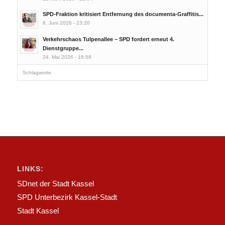
SPD-Fraktion kritisiert Entfernung des documenta-Graffitis...
8. Juni 2026 - 23:20
Verkehrschaos Tulpenallee – SPD fordert erneut 4.
Dienstgruppe...
24. Mai 2026 - 16:58
Schlagworte
LINKS:
SDnet der Stadt Kassel
SPD Unterbezirk Kassel-Stadt
Stadt Kassel