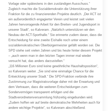
Vorlage oder spätestens in den zuständigen Ausschuss.“
Zugleich machte die Sozialdemokratin die Unterstützung ihrer
Fraktion für die zu finanzierenden Projekte deutlich. „Der ACT ist
ein außerordentlich engagierter Verein und leistet seit vielen
Jahren hervorragende Arbeit für den Breiten- und Jugendsport in
unserer Stadt“, so Kalveram. „Natürlich unterstützen wir den
Neubau der ACT-Sporthalle.“ Sie erinnerte zudem daran, dass die
Entscheidung für eine zweite Eishalle noch unter einem
sozialdemokratischen Oberbürgermeister gefällt worden sei. Die
SPD stehe seit vielen Jahren und bis heute hinter diesem Projekt
– „auch wenn man in den letzten Tagen immer mal wieder
versucht hat, das anders darzustellen.“
„116 Millionen Euro sind keine gewöhnliche Haushaltsposition“,
so Kalveram weiter. „Sie sind eine einmalige Chance für die
Entwicklung unserer Stadt.“ Die SPD-Fraktion verbinde ihre
Zustimmung zur Magistratsvorlage daher mit der Erwartung und
dem Vertrauen, dass die weiteren Entscheidungen zum
Sondervermögen transparent erfolgen und die
Stadtverordnetenversammlung frühzeitig eingebunden wird.
„Zudem hoffen wir auf breite demokratische Mehrheiten auch für
andere wichtige Projekte“, so Kalveram abschließend.