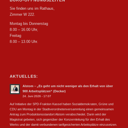
BÜRO-ÖFFNUNGSZEITEN
Sie finden uns im Rathaus,
Zimmer W 222.
Montag bis Donnerstag
8.00 – 16.00 Uhr,
Freitag
8.00 – 13.00 Uhr.
AKTUELLES:
Alstom – „Es geht um nicht weniger als den Erhalt von über
900 Arbeitsplätzen“ (Decker)
24. Juni 2026 - 17:07
Auf Initiative der SPD-Fraktion Kassel haben Sozialdemokraten, Grüne und
CDU am Montag in der Stadtverordnetenversammlung einen gemeinsamen
Antrag zum Produktionsstandort Alstom verabschiedet. Darin wird der
Magistrat gebeten, sich gegenüber der Konzernleitung für den Erhalt des
Werks und der damit verbundenen tarifgesicherten Arbeitsplätze einzusetzen.