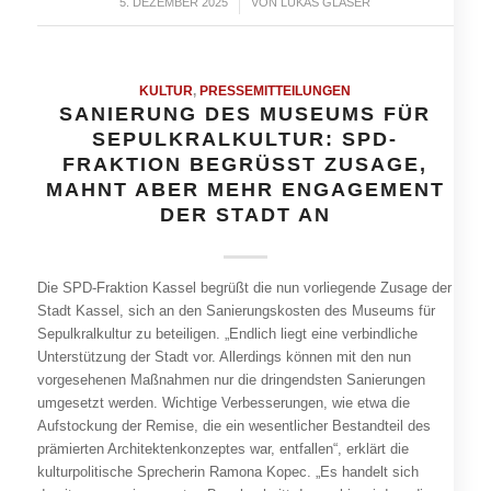
5. DEZEMBER 2025
/
VON
LUKAS GLASER
KULTUR
,
PRESSEMITTEILUNGEN
SANIERUNG DES MUSEUMS FÜR
SEPULKRALKULTUR: SPD-
FRAKTION BEGRÜSST ZUSAGE, M
AHNT ABER MEHR ENGAGEMENT D
ER STADT AN
Die SPD-Fraktion Kassel begrüßt die nun vorliegende Zusage der
Stadt Kassel, sich an den Sanierungskosten des Museums für
Sepulkralkultur zu beteiligen. „Endlich liegt eine verbindliche
Unterstützung der Stadt vor. Allerdings können mit den nun
vorgesehenen Maßnahmen nur die dringendsten Sanierungen
umgesetzt werden. Wichtige Verbesserungen, wie etwa die
Aufstockung der Remise, die ein wesentlicher Bestandteil des
prämierten Architektenkonzeptes war, entfallen“, erklärt die
kulturpolitische Sprecherin Ramona Kopec. „Es handelt sich