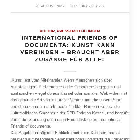
26. AUGUST 2025
/
VON
LUKAS GLASER
KULTUR
,
PRESSEMITTEILUNGEN
INTERNATIONAL FRIENDS OF
DOCUMENTA: KUNST KANN
VERBINDEN – BRAUCHT ABER
ZUGÄNGE FÜR ALLE!
„Kunst lebt vom Miteinander. Wenn Menschen sich über
Ausstellungen, Performances oder Gespräche begegnen und
austauschen – egal ob aus Kassel oder aus aller Welt – dann ist
das genau die Art von kultureller Vernetzung, die unsere Stadt
und die documenta stark macht,“ erklärt Ramona Kopec, die
kulturpolitische Sprecherin der SPD-Fraktion Kassel, und begrüßt
damit die Gründung des neuen Freundeskreises International
Friends of documenta.
Das Angebot ermöglicht Einblicke hinter die Kulissen, macht
neugierig auf besondere Veranstaltungen und stärkt die Förderung