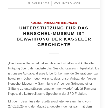
29. JANUAR 2025
/
VON
LUKAS GLASER
KULTUR
,
PRESSEMITTEILUNGEN
UNTERSTÜTZUNG FÜR DAS
HENSCHEL-MUSEUM IST
BEWAHRUNG DER KASSELER
GESCHICHTE
„Die Familie Henschel hat mit ihrer industriellen und kulturellen
Prägung über Jahrhunderte das Gesicht Kassels mitgestaltet. Es
ist unsere Aufgabe, dieses Erbe für kommende Generationen zu
bewahren. Daher freuen wir uns, dass unser Antrag, den Verein
Henschel-Museum + Sammlung e.V. bei der Gründung einer
Stiftung zu unterstützen, angenommen wurde“, erklärt Ramona
Kopec, die kulturpolitische Sprecherin der SPD-Fraktion.
Mit dem Beschluss der Stadtverordnetenversammlung vom
27.01.2025 wird der Magistrat gebeten, gemeinsam mit dem