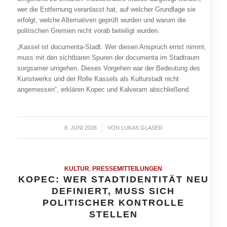
wer die Entfernung veranlasst hat, auf welcher Grundlage sie
erfolgt, welche Alternativen geprüft wurden und warum die
politischen Gremien nicht vorab beteiligt wurden.
„Kassel ist documenta-Stadt. Wer diesen Anspruch ernst nimmt,
muss mit den sichtbaren Spuren der documenta im Stadtraum
sorgsamer umgehen. Dieses Vorgehen war der Bedeutung des
Kunstwerks und der Rolle Kassels als Kulturstadt nicht
angemessen“, erklären Kopec und Kalveram abschließend.
8. JUNI 2026
/
VON
LUKAS GLASER
KULTUR
,
PRESSEMITTEILUNGEN
KOPEC: WER STADTIDENTITÄT NEU
DEFINIERT, MUSS SICH
POLITISCHER KONTROLLE
STELLEN