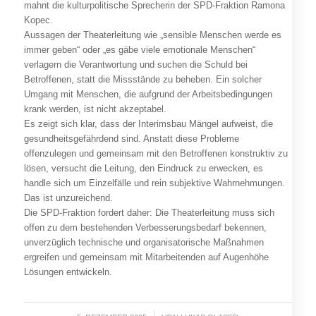
mahnt die kulturpolitische Sprecherin der SPD-Fraktion Ramona
Kopec.
Aussagen der Theaterleitung wie „sensible Menschen werde es
immer geben“ oder „es gäbe viele emotionale Menschen“
verlagern die Verantwortung und suchen die Schuld bei
Betroffenen, statt die Missstände zu beheben. Ein solcher
Umgang mit Menschen, die aufgrund der Arbeitsbedingungen
krank werden, ist nicht akzeptabel.
Es zeigt sich klar, dass der Interimsbau Mängel aufweist, die
gesundheitsgefährdend sind. Anstatt diese Probleme
offenzulegen und gemeinsam mit den Betroffenen konstruktiv zu
lösen, versucht die Leitung, den Eindruck zu erwecken, es
handle sich um Einzelfälle und rein subjektive Wahrnehmungen.
Das ist unzureichend.
Die SPD-Fraktion fordert daher: Die Theaterleitung muss sich
offen zu dem bestehenden Verbesserungsbedarf bekennen,
unverzüglich technische und organisatorische Maßnahmen
ergreifen und gemeinsam mit Mitarbeitenden auf Augenhöhe
Lösungen entwickeln.