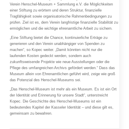
Verein Henschel-Museum + Sammlung e.V. die Möglichkeiten
einer Stiftung zu erörtern und deren Struktur, finanzielle
Tragfähigkeit sowie organisatorische Rahmenbedingungen zu
prüfen. Ziel ist es, dem Verein langfristige finanzielle Stabilität zu
ermöglichen und die wichtige ehrenamtliche Arbeit zu sichern.
„Eine Stiftung bietet die Chance, kontinuierliche Erträge zu
generieren und den Verein unabhängiger von Spenden zu
machen“, so Kopec weiter. „Damit könnten nicht nur die
laufenden Kosten gedeckt werden, sondern auch
zukunftsweisende Projekte wie neue Ausstellungen oder die
Pflege des umfangreichen Archivs gefördert werden.“ Dass das
Museum allein von Ehrenamtlichen geführt wird, zeige wie groß
das Potenzial des Henschel-Museums sei.
„Das Henschel-Museum ist mehr als ein Museum. Es ist ein Ort
der Identität und Erinnerung für unsere Stadt“, unterstreicht
Kopec. Die Geschichte des Henschel-Museums ist ein
bedeutendes Kapitel der Kasseler Identität – und diese gilt es,
gemeinsam zu bewahren.