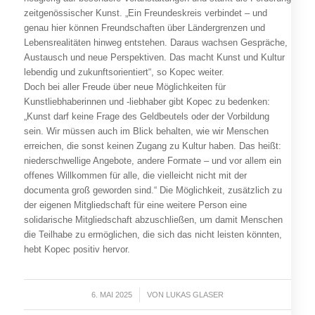
zeitgenössischer Kunst. „Ein Freundeskreis verbindet – und
genau hier können Freundschaften über Ländergrenzen und
Lebensrealitäten hinweg entstehen. Daraus wachsen Gespräche,
Austausch und neue Perspektiven. Das macht Kunst und Kultur
lebendig und zukunftsorientiert“, so Kopec weiter.
Doch bei aller Freude über neue Möglichkeiten für
Kunstliebhaberinnen und -liebhaber gibt Kopec zu bedenken:
„Kunst darf keine Frage des Geldbeutels oder der Vorbildung
sein. Wir müssen auch im Blick behalten, wie wir Menschen
erreichen, die sonst keinen Zugang zu Kultur haben. Das heißt:
niederschwellige Angebote, andere Formate – und vor allem ein
offenes Willkommen für alle, die vielleicht nicht mit der
documenta groß geworden sind.“ Die Möglichkeit, zusätzlich zu
der eigenen Mitgliedschaft für eine weitere Person eine
solidarische Mitgliedschaft abzuschließen, um damit Menschen
die Teilhabe zu ermöglichen, die sich das nicht leisten könnten,
hebt Kopec positiv hervor.
6. MAI 2025
/
VON
LUKAS GLASER