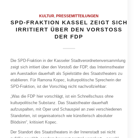
KULTUR
,
PRESSEMITTEILUNGEN
SPD-FRAKTION KASSEL ZEIGT SICH
IRRITIERT ÜBER DEN VORSTOSS D
ER FDP
Die SPD-Fraktion in der Kasseler Stadtverordnetenversammlung
zeigt sich irritiert über den Vorstoß der FDP, das Interimstheater
am Auestadion dauerhaft als Spielstätte des Staatstheaters zu
etablieren. Für Ramona Kopec, kulturpolitische Sprecherin der
SPD-Fraktion, ist der Vorschlag nicht nachvollziehbar:
„Was die FDP hier vorschlägt, ist ein Schnellschuss ohne
kulturpolitische Substanz. Das Staatstheater dauerhaft
aufzuspalten, mit Oper und Schauspiel an zwei verschiedenen
Standorten, ist organisatorisch wie künstlerisch absoluter
Blödsinn“, kritisiert Kopec.
Der Standort des Staatstheaters in der Innenstadt sei nicht