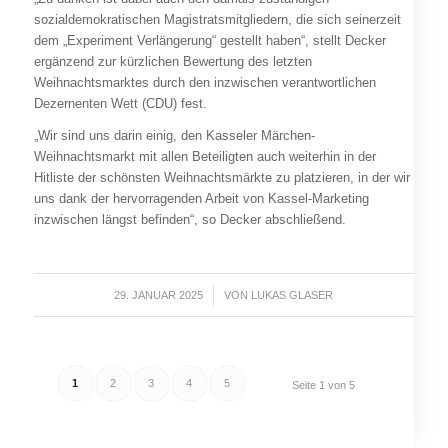
sozialdemokratischen Magistratsmitgliedern, die sich seinerzeit
dem „Experiment Verlängerung“ gestellt haben“, stellt Decker
ergänzend zur kürzlichen Bewertung des letzten
Weihnachtsmarktes durch den inzwischen verantwortlichen
Dezernenten Wett (CDU) fest.
„Wir sind uns darin einig, den Kasseler Märchen-
Weihnachtsmarkt mit allen Beteiligten auch weiterhin in der
Hitliste der schönsten Weihnachtsmärkte zu platzieren, in der wir
uns dank der hervorragenden Arbeit von Kassel-Marketing
inzwischen längst befinden“, so Decker abschließend.
29. JANUAR 2025
/
VON
LUKAS GLASER
1
2
3
4
5
Seite 1 von 5