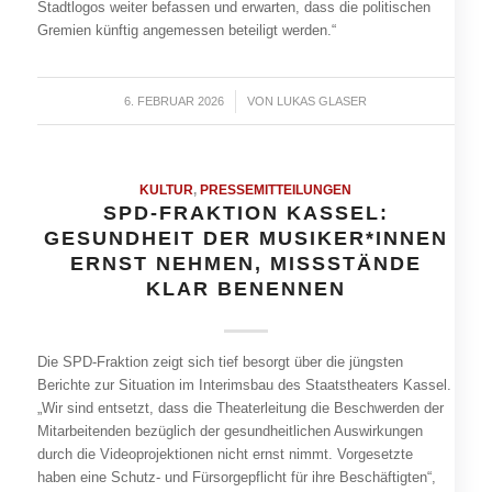
Stadtlogos weiter befassen und erwarten, dass die politischen
Gremien künftig angemessen beteiligt werden.“
6. FEBRUAR 2026
/
VON
LUKAS GLASER
KULTUR
,
PRESSEMITTEILUNGEN
SPD-FRAKTION KASSEL:
GESUNDHEIT DER MUSIKER*INNEN
ERNST NEHMEN, MISSSTÄNDE
KLAR BENENNEN
Die SPD-Fraktion zeigt sich tief besorgt über die jüngsten
Berichte zur Situation im Interimsbau des Staatstheaters Kassel.
„Wir sind entsetzt, dass die Theaterleitung die Beschwerden der
Mitarbeitenden bezüglich der gesundheitlichen Auswirkungen
durch die Videoprojektionen nicht ernst nimmt. Vorgesetzte
haben eine Schutz- und Fürsorgepflicht für ihre Beschäftigten“,