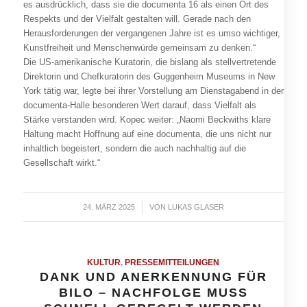
es ausdrücklich, dass sie die documenta 16 als einen Ort des
Respekts und der Vielfalt gestalten will. Gerade nach den
Herausforderungen der vergangenen Jahre ist es umso wichtiger,
Kunstfreiheit und Menschenwürde gemeinsam zu denken.“
Die US-amerikanische Kuratorin, die bislang als stellvertretende
Direktorin und Chefkuratorin des Guggenheim Museums in New
York tätig war, legte bei ihrer Vorstellung am Dienstagabend in der
documenta-Halle besonderen Wert darauf, dass Vielfalt als
Stärke verstanden wird. Kopec weiter: „Naomi Beckwiths klare
Haltung macht Hoffnung auf eine documenta, die uns nicht nur
inhaltlich begeistert, sondern die auch nachhaltig auf die
Gesellschaft wirkt.“
24. MÄRZ 2025
/
VON
LUKAS GLASER
KULTUR
,
PRESSEMITTEILUNGEN
DANK UND ANERKENNUNG FÜR
BILO – NACHFOLGE MUSS