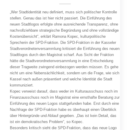
„Wer Stadtidentität neu definiert, muss sich politischer Kontrolle
stellen. Genau das ist hier nicht passiert. Die Einführung des
neuen Stadtlogos erfolgte ohne ausreichende Transparenz, ohne
nachvollziehbare strategische Begründung und ohne vollständige
Kostenübersicht“, erklärt Ramona Kopec, kulturpolitische
Sprecherin der SPD-Fraktion. Die SPD-Fraktion in der Kasseler
Stadtverordnetenversammlung kritisiert die Einführung des neuen
Stadtlogos durch den Magistrat scharf. Aus Sicht der Fraktion
hätte die Stadtverordnetenversammlung in eine Entscheidung
dieser Tragweite zwingend einbezogen werden müssen. Es gehe
nicht um eine Nebensächlichkeit, sondern um die Frage, wie sich
Kassel nach außen präsentiert und welche Identität die Stadt
kommuniziert.
Kopec verweist darauf, dass weder im Kulturausschuss noch im
Finanzausschuss noch im Magistrat eine ernsthafte Beratung zur
Einführung des neuen Logos stattgefunden habe. Erst durch eine
Nachfrage der SPD-Fraktion habe es überhaupt einen Überblick
über Hintergründe und Ablauf gegeben. „Das ist kein Detail, das
ist ein demokratisches Problem“, so Kopec.
Besonders kritisch sieht die SPD-Fraktion, dass das neue Logo