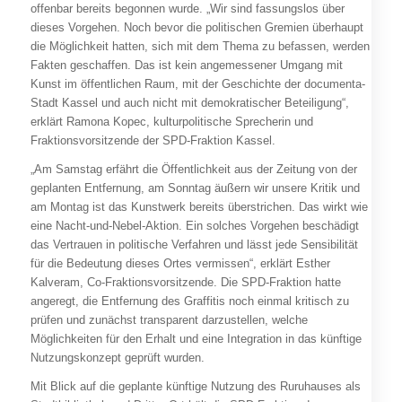
offenbar bereits begonnen wurde. „Wir sind fassungslos über
dieses Vorgehen. Noch bevor die politischen Gremien überhaupt
die Möglichkeit hatten, sich mit dem Thema zu befassen, werden
Fakten geschaffen. Das ist kein angemessener Umgang mit
Kunst im öffentlichen Raum, mit der Geschichte der documenta-
Stadt Kassel und auch nicht mit demokratischer Beteiligung“,
erklärt Ramona Kopec, kulturpolitische Sprecherin und
Fraktionsvorsitzende der SPD-Fraktion Kassel.
„Am Samstag erfährt die Öffentlichkeit aus der Zeitung von der
geplanten Entfernung, am Sonntag äußern wir unsere Kritik und
am Montag ist das Kunstwerk bereits überstrichen. Das wirkt wie
eine Nacht-und-Nebel-Aktion. Ein solches Vorgehen beschädigt
das Vertrauen in politische Verfahren und lässt jede Sensibilität
für die Bedeutung dieses Ortes vermissen“, erklärt Esther
Kalveram, Co-Fraktionsvorsitzende. Die SPD-Fraktion hatte
angeregt, die Entfernung des Graffitis noch einmal kritisch zu
prüfen und zunächst transparent darzustellen, welche
Möglichkeiten für den Erhalt und eine Integration in das künftige
Nutzungskonzept geprüft wurden.
Mit Blick auf die geplante künftige Nutzung des Ruruhauses als