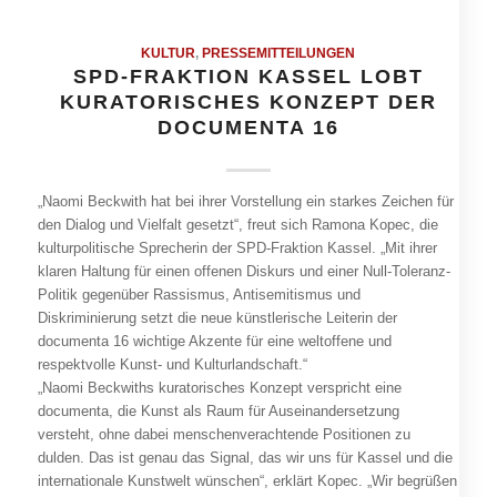
KULTUR
,
PRESSEMITTEILUNGEN
SPD-FRAKTION KASSEL LOBT
KURATORISCHES KONZEPT DER
DOCUMENTA 16
„Naomi Beckwith hat bei ihrer Vorstellung ein starkes Zeichen für
den Dialog und Vielfalt gesetzt“, freut sich Ramona Kopec, die
kulturpolitische Sprecherin der SPD-Fraktion Kassel. „Mit ihrer
klaren Haltung für einen offenen Diskurs und einer Null-Toleranz-
Politik gegenüber Rassismus, Antisemitismus und
Diskriminierung setzt die neue künstlerische Leiterin der
documenta 16 wichtige Akzente für eine weltoffene und
respektvolle Kunst- und Kulturlandschaft.“
„Naomi Beckwiths kuratorisches Konzept verspricht eine
documenta, die Kunst als Raum für Auseinandersetzung
versteht, ohne dabei menschenverachtende Positionen zu
dulden. Das ist genau das Signal, das wir uns für Kassel und die
internationale Kunstwelt wünschen“, erklärt Kopec. „Wir begrüßen