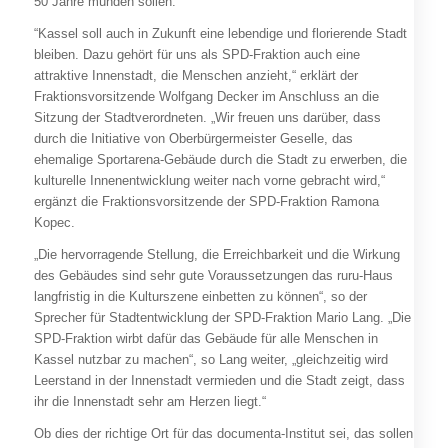
50 Jahre münden sollen.
“Kassel soll auch in Zukunft eine lebendige und florierende Stadt
bleiben. Dazu gehört für uns als SPD-Fraktion auch eine
attraktive Innenstadt, die Menschen anzieht,“ erklärt der
Fraktionsvorsitzende Wolfgang Decker im Anschluss an die
Sitzung der Stadtverordneten. „Wir freuen uns darüber, dass
durch die Initiative von Oberbürgermeister Geselle, das
ehemalige Sportarena-Gebäude durch die Stadt zu erwerben, die
kulturelle Innenentwicklung weiter nach vorne gebracht wird,“
ergänzt die Fraktionsvorsitzende der SPD-Fraktion Ramona
Kopec.
„Die hervorragende Stellung, die Erreichbarkeit und die Wirkung
des Gebäudes sind sehr gute Voraussetzungen das ruru-Haus
langfristig in die Kulturszene einbetten zu können“, so der
Sprecher für Stadtentwicklung der SPD-Fraktion Mario Lang. „Die
SPD-Fraktion wirbt dafür das Gebäude für alle Menschen in
Kassel nutzbar zu machen“, so Lang weiter, „gleichzeitig wird
Leerstand in der Innenstadt vermieden und die Stadt zeigt, dass
ihr die Innenstadt sehr am Herzen liegt.“
Ob dies der richtige Ort für das documenta-Institut sei, das sollen