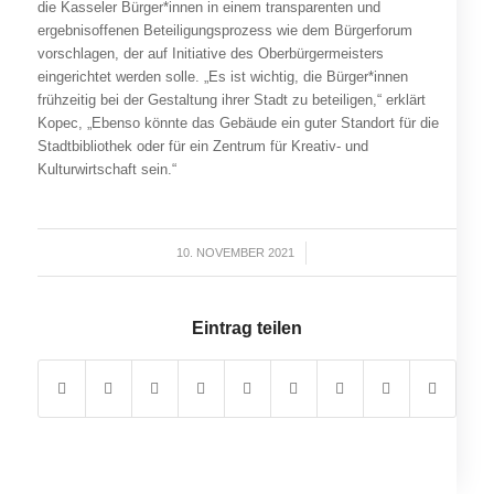
die Kasseler Bürger*innen in einem transparenten und
ergebnisoffenen Beteiligungsprozess wie dem Bürgerforum
vorschlagen, der auf Initiative des Oberbürgermeisters
eingerichtet werden solle. „Es ist wichtig, die Bürger*innen
frühzeitig bei der Gestaltung ihrer Stadt zu beteiligen,“ erklärt
Kopec, „Ebenso könnte das Gebäude ein guter Standort für die
Stadtbibliothek oder für ein Zentrum für Kreativ- und
Kulturwirtschaft sein.“
10. NOVEMBER 2021
/
Eintrag teilen