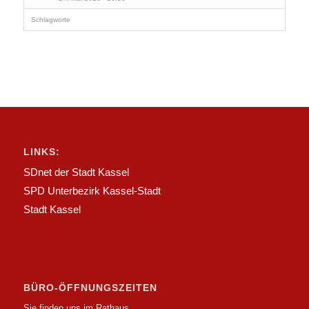
Schlagworte
LINKS:
SDnet der Stadt Kassel
SPD Unterbezirk Kassel-Stadt
Stadt Kassel
BÜRO-ÖFFNUNGSZEITEN
Sie finden uns im Rathaus,