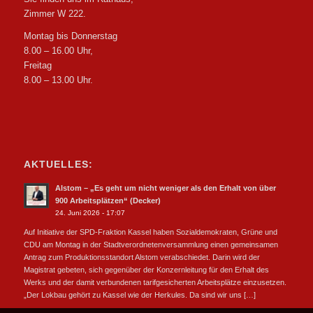
Zimmer W 222.
Montag bis Donnerstag
8.00 – 16.00 Uhr,
Freitag
8.00 – 13.00 Uhr.
AKTUELLES:
Alstom – „Es geht um nicht weniger als den Erhalt von über
900 Arbeitsplätzen“ (Decker)
24. Juni 2026 - 17:07
Auf Initiative der SPD-Fraktion Kassel haben Sozialdemokraten, Grüne und
CDU am Montag in der Stadtverordnetenversammlung einen gemeinsamen
Antrag zum Produktionsstandort Alstom verabschiedet. Darin wird der
Magistrat gebeten, sich gegenüber der Konzernleitung für den Erhalt des
Werks und der damit verbundenen tarifgesicherten Arbeitsplätze einzusetzen.
„Der Lokbau gehört zu Kassel wie der Herkules. Da sind wir uns […]