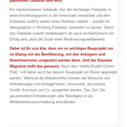
passendes Zuhause sein wird.“
Ein repräsentatives Gebäude, das den bisherigen Parkplatz in
einen Anziehungspunkt in der Innenstadt verwandelt und dem
Karlsplatz endlich wieder einen Rahmen verleiht – anstatt ihn
übergangslos in Richtung Parkplatz auslaufen zu lassen. Damit
das Gebäude sowohl städtebaulich als auch architektonisch ein
Erfolg wird, plant die Stadt einen Realisierungswettbewerb.
Dabei ist für uns klar, dass ein so wichtiges Bauprojekt nur
im Dialog mit der Bevölkerung, mit den Anliegern und
Anwohnerinnen umgesetzt werden kann. Und der Kasseler
Magistrat sieht das genauso.
Nach dem Vorbild Brüder-Grimm-
Platz soll daher auch bei diesem Bauprojekt ein Beirat gegründet
werden. Während der Beiratstreffen können die Wünsche und
Anforderungen von Anlieger*innen, Universität, documenta
GmbH, Kunstuni und Co. ausgelotet werden. Das Ziel: Die
gesammelten Anforderungen aller Beteiligten in die
Wettbewerbsausschreibung einzubinden.