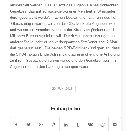
ausgespielt werden. Das ist jetzt das Ergebnis eines schlechten
Gesetzes, das mit schwarz-gelb-grüner Mehrheit in Wiesbaden
durchgepeitscht wurde“, machen Decker und Hartmann deutlich.
„Gleichzeitig erwarten wir von der CDU konkrete Angaben, wie
und wo sie die Einnahmeverluste der Stadt von jährlich rund 1
Millionen Euro ausgleichen will. Durch Ausgabenkürzungen an
anderer Stelle, oder durch verlangsamten Straßenausbau? Man
darf gespannt sein“. Die beiden SPD-Politiker kündigten an, dass
die SPD-Fraktion Ende Juli im Landtag eine öffentliche Anhörung
zu ihrem Gesetz durchführen werde und den Gesetzentwurf im
August erneut in den Landtag einbringen werde.
29. JUNI 2018
/
Eintrag teilen