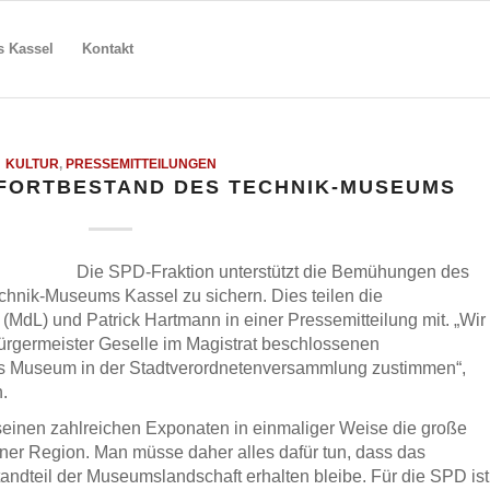
s Kassel
Kontakt
KULTUR
,
PRESSEMITTEILUNGEN
 FORTBESTAND DES TECHNIK-MUSEUMS
Die SPD-Fraktion unterstützt die Bemühungen des
chnik-Museums Kassel zu sichern. Dies teilen die
MdL) und Patrick Hartmann in einer Pressemitteilung mit. „Wir
bürgermeister Geselle im Magistrat beschlossenen
s Museum in der Stadtverordnetenversammlung zustimmen“,
.
einen zahlreichen Exponaten in einmaliger Weise die große
ner Region. Man müsse daher alles dafür tun, dass das
ndteil der Museumslandschaft erhalten bleibe. Für die SPD ist