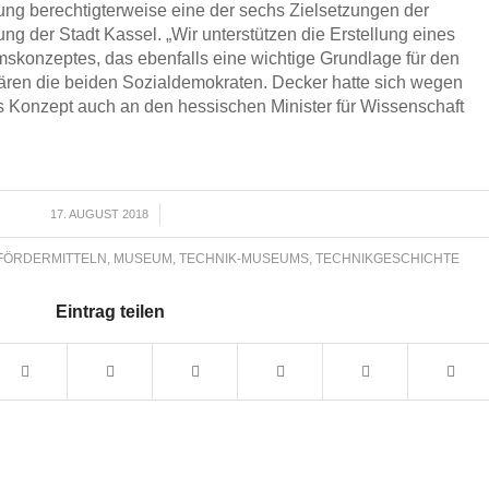
g berechtigterweise eine der sechs Zielsetzungen der
tung der Stadt Kassel. „Wir unterstützen die Erstellung eines
konzeptes, das ebenfalls eine wichtige Grundlage für den
lären die beiden Sozialdemokraten. Decker hatte sich wegen
es Konzept auch an den hessischen Minister für Wissenschaft
17. AUGUST 2018
/
FÖRDERMITTELN
,
MUSEUM
,
TECHNIK-MUSEUMS
,
TECHNIKGESCHICHTE
Eintrag teilen