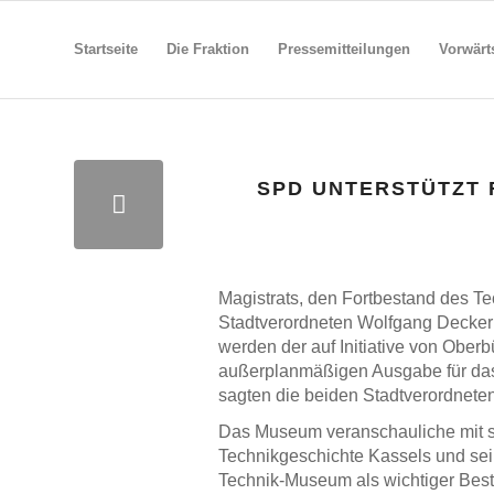
Startseite
Die Fraktion
Pressemitteilungen
Vorwärt
SPD UNTERSTÜTZT
Magistrats, den Fortbestand des Te
Stadtverordneten Wolfgang Decker (
werden der auf Initiative von Ober
außerplanmäßigen Ausgabe für da
sagten die beiden Stadtverordneten
Das Museum veranschauliche mit s
Technikgeschichte Kassels und sei
Technik-Museum als wichtiger Besta