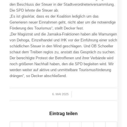
den Beschluss der Steuer in der Stadtverordnetenversammlung.
Die SPD lehnte die Steuer ab.
„Es ist glasklar, dass es der Koalition lediglich um das
Generieren neuer Einnahmen geht, nicht aber um die notwendige
Förderung des Tourismus“, stellt Decker fest.
„Der Magistrat und die Jamaika-Fraktionen haben alle Warnungen
von Dehoga, Einzelhandel und IHK vor der Einführung einer solch
schädlichen Steuer in den Wind geschlagen. Und OB Schoeller
schaut dem Treiben reglos zu, anstatt das Gespräch zu suchen.
Der berechtigte Protest der Betroffenen und ihrer Verbände wird
noch größeren Nachhall haben, den die SPD begleiten wird. Wir
werden weiter auf aktive und unmittelbare Tourismusförderung
drängen“, so Decker abschließend.
6. MAI 2025
/
Eintrag teilen