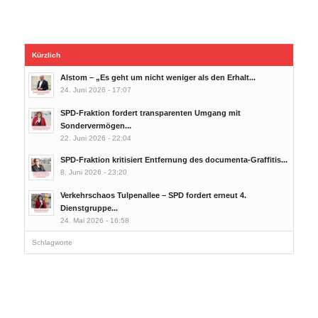
Kürzlich
Alstom – „Es geht um nicht weniger als den Erhalt...
24. Juni 2026 - 17:07
SPD-Fraktion fordert transparenten Umgang mit
Sondervermögen...
22. Juni 2026 - 22:04
SPD-Fraktion kritisiert Entfernung des documenta-Graffitis...
8. Juni 2026 - 23:20
Verkehrschaos Tulpenallee – SPD fordert erneut 4.
Dienstgruppe...
24. Mai 2026 - 16:58
Schlagworte