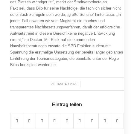
des Platzes wichtiger ist“, merkt der Stadtverordnete an.
Fakt sei, dass Bilo für seine Nachfolge, die fachlich sicher nicht
so einfach zu regeln sein werde, „große Schuhe“ hinterlasse. „In
jedem Fall erwarten wir vom Magistrat ein rasches und
transparentes Nachbesetzungsverfahren, damit der erfolgreiche
Aufwärtstrend in diesem Bereich keine negative Entwicklung
nimmt,“ so Decker. Mit Blick auf die kommenden
Haushaltsberatungen erwarte die SPD-Fraktion zudem mit
Spannung die erstmalige Umsetzung der bereits länger geplanten
Einführung der Tourismusabgabe, die ebenfalls unter der Regie
Bilos konzipiert worden sei.
29. JANUAR 2025
/
Eintrag teilen