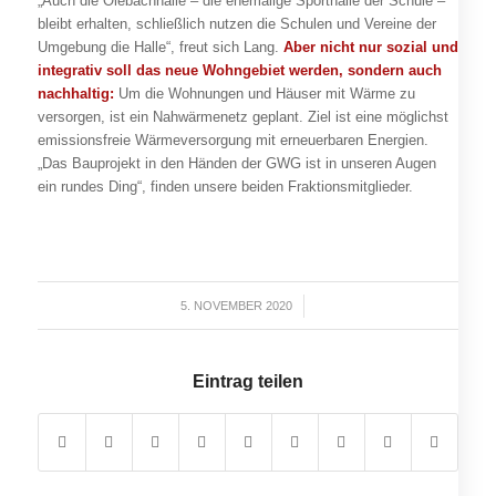
„Auch die Olebachhalle – die ehemalige Sporthalle der Schule –
bleibt erhalten, schließlich nutzen die Schulen und Vereine der
Umgebung die Halle“, freut sich Lang.
Aber nicht nur sozial und
integrativ soll das neue Wohngebiet werden, sondern auch
nachhaltig:
Um die Wohnungen und Häuser mit Wärme zu
versorgen, ist ein Nahwärmenetz geplant. Ziel ist eine möglichst
emissionsfreie Wärmeversorgung mit erneuerbaren Energien.
„Das Bauprojekt in den Händen der GWG ist in unseren Augen
ein rundes Ding“, finden unsere beiden Fraktionsmitglieder.
5. NOVEMBER 2020
/
Eintrag teilen