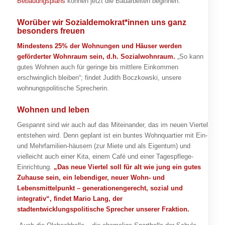
Bebauungsplans
können jetzt die Bauarbeiten beginnen.
Worüber wir Sozialdemokrat*innen uns ganz
besonders freuen
Mindestens 25% der Wohnungen und Häuser werden
geförderter Wohnraum sein, d.h. Sozialwohnraum.
„So kann
gutes Wohnen auch für geringe bis mittlere Einkommen
erschwinglich bleiben“; findet Judith Boczkowski, unsere
wohnungspolitische Sprecherin.
Wohnen und leben
Gespannt sind wir auch auf das Miteinander, das im neuen Viertel
entstehen wird. Denn geplant ist ein buntes Wohnquartier mit Ein-
und Mehrfamilien-häusern (zur Miete und als Eigentum) und
vielleicht auch einer Kita, einem Café und einer Tagespflege-
Einrichtung.
„Das neue Viertel soll für alt wie jung ein gutes
Zuhause sein, ein lebendiger, neuer Wohn- und
Lebensmittelpunkt – generationengerecht, sozial und
integrativ“, findet Mario Lang, der
stadtentwicklungspolitische Sprecher unserer Fraktion.