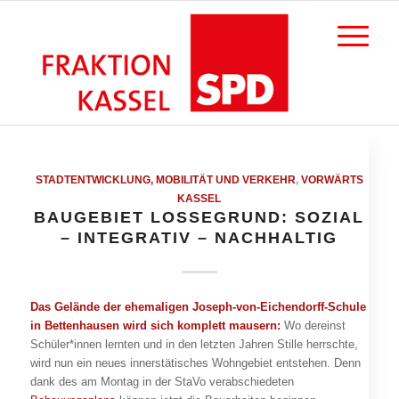
STADTENTWICKLUNG, MOBILITÄT UND VERKEHR
,
VORWÄRTS
KASSEL
BAUGEBIET LOSSEGRUND: SOZIAL
– INTEGRATIV – NACHHALTIG
Das Gelände der ehemaligen Joseph-von-Eichendorff-Schule
in Bettenhausen wird sich komplett mausern:
Wo dereinst
Schüler*innen lernten und in den letzten Jahren Stille herrschte,
wird nun ein neues innerstätisches Wohngebiet entstehen. Denn
dank des am Montag in der StaVo verabschiedeten