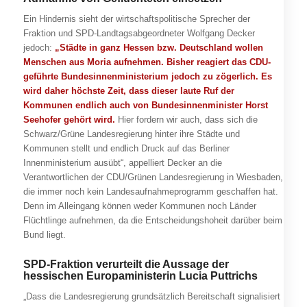
Ein Hindernis sieht der wirtschaftspolitische Sprecher der
Fraktion und SPD-Landtagsabgeordneter Wolfgang Decker
jedoch:
„Städte in ganz Hessen bzw. Deutschland wollen
Menschen aus Moria aufnehmen. Bisher reagiert das CDU-
geführte Bundesinnenministerium jedoch zu zögerlich. Es
wird daher höchste Zeit, dass dieser laute Ruf der
Kommunen endlich auch von Bundesinnenminister Horst
Seehofer gehört wird.
Hier fordern wir auch, dass sich die
Schwarz/Grüne Landesregierung hinter ihre Städte und
Kommunen stellt und endlich Druck auf das Berliner
Innenministerium ausübt“, appelliert Decker an die
Verantwortlichen der CDU/Grünen Landesregierung in Wiesbaden,
die immer noch kein Landesaufnahmeprogramm geschaffen hat.
Denn im Alleingang können weder Kommunen noch Länder
Flüchtlinge aufnehmen, da die Entscheidungshoheit darüber beim
Bund liegt.
SPD-Fraktion verurteilt die Aussage der
hessischen Europaministerin Lucia Puttrichs
„Dass die Landesregierung grundsätzlich Bereitschaft signalisiert