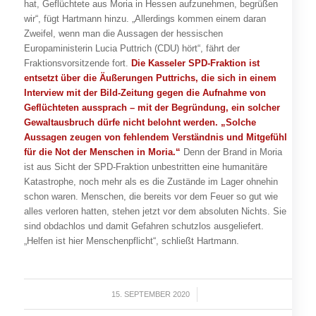
hat, Geflüchtete aus Moria in Hessen aufzunehmen, begrüßen
wir“, fügt Hartmann hinzu. „Allerdings kommen einem daran
Zweifel, wenn man die Aussagen der hessischen
Europaministerin Lucia Puttrich (CDU) hört“, fährt der
Fraktionsvorsitzende fort.
Die Kasseler SPD-Fraktion ist
entsetzt über die Äußerungen Puttrichs, die sich in einem
Interview mit der Bild-Zeitung gegen die Aufnahme von
Geflüchteten aussprach – mit der Begründung, ein solcher
Gewaltausbruch dürfe nicht belohnt werden. „Solche
Aussagen zeugen von fehlendem Verständnis und Mitgefühl
für die Not der Menschen in Moria.“
Denn der Brand in Moria
ist aus Sicht der SPD-Fraktion unbestritten eine humanitäre
Katastrophe, noch mehr als es die Zustände im Lager ohnehin
schon waren. Menschen, die bereits vor dem Feuer so gut wie
alles verloren hatten, stehen jetzt vor dem absoluten Nichts. Sie
sind obdachlos und damit Gefahren schutzlos ausgeliefert.
„Helfen ist hier Menschenpflicht“, schließt Hartmann.
15. SEPTEMBER 2020
/