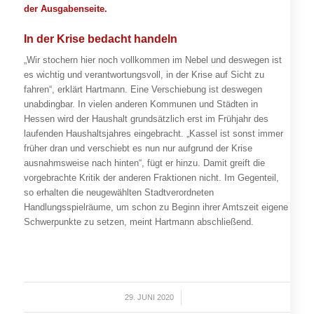
der Ausgabenseite.
In der Krise bedacht handeln
„Wir stochern hier noch vollkommen im Nebel und deswegen ist
es wichtig und verantwortungsvoll, in der Krise auf Sicht zu
fahren“, erklärt Hartmann. Eine Verschiebung ist deswegen
unabdingbar. In vielen anderen Kommunen und Städten in
Hessen wird der Haushalt grundsätzlich erst im Frühjahr des
laufenden Haushaltsjahres eingebracht. „Kassel ist sonst immer
früher dran und verschiebt es nun nur aufgrund der Krise
ausnahmsweise nach hinten“, fügt er hinzu. Damit greift die
vorgebrachte Kritik der anderen Fraktionen nicht. Im Gegenteil,
so erhalten die neugewählten Stadtverordneten
Handlungsspielräume, um schon zu Beginn ihrer Amtszeit eigene
Schwerpunkte zu setzen, meint Hartmann abschließend.
29. JUNI 2020
/