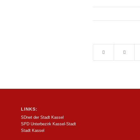
LINKS:
SDnet der Stadt Kassel
SPD Unterbezirk Kassel-Stadt
Stadt Kassel