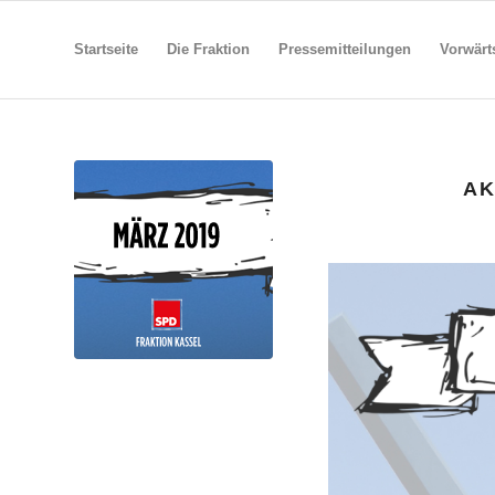
Startseite
Die Fraktion
Pressemitteilungen
Vorwärt
AK