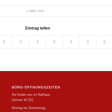
4. MÄRZ 2020
/
Eintrag teilen
BÜRO-ÖFFNUNGSZEITEN
Sie finden uns im Rathaus,
Zimmer W 222.
Montag bis Donnerstag