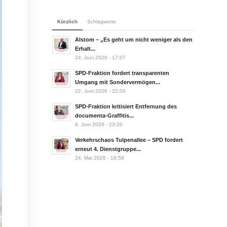
Kürzlich
Schlagworte
Alstom – „Es geht um nicht weniger als den
Erhalt...
24. Juni 2026 - 17:07
SPD-Fraktion fordert transparenten
Umgang mit Sondervermögen...
22. Juni 2026 - 22:04
SPD-Fraktion kritisiert Entfernung des
documenta-Graffitis...
8. Juni 2026 - 23:20
Verkehrschaos Tulpenallee – SPD fordert
erneut 4. Dienstgruppe...
24. Mai 2026 - 16:58