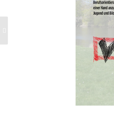
Markthalle: Es geht
weiter!