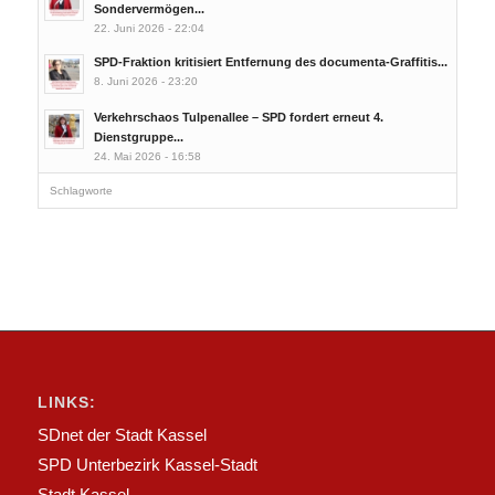
Sondervermögen...
22. Juni 2026 - 22:04
SPD-Fraktion kritisiert Entfernung des documenta-Graffitis...
8. Juni 2026 - 23:20
Verkehrschaos Tulpenallee – SPD fordert erneut 4.
Dienstgruppe...
24. Mai 2026 - 16:58
Schlagworte
LINKS:
SDnet der Stadt Kassel
SPD Unterbezirk Kassel-Stadt
Stadt Kassel