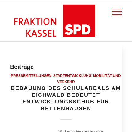
Beiträge
PRESSEMITTEILUNGEN
,
STADTENTWICKLUNG, MOBILITÄT UND
VERKEHR
BEBAUUNG DES SCHULAREALS AM
EICHWALD BEDEUTET
ENTWICKLUNGSSCHUB FÜR
BETTENHAUSEN
„Wir begrüßen die geplante