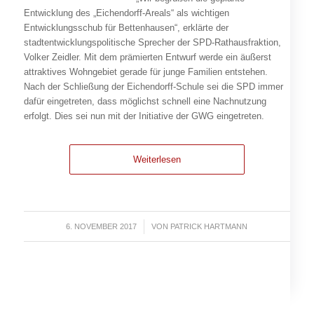
Entwicklung des „Eichendorff-Areals“ als wichtigen
Entwicklungsschub für Bettenhausen“, erklärte der
stadtentwicklungspolitische Sprecher der SPD-Rathausfraktion,
Volker Zeidler. Mit dem prämierten Entwurf werde ein äußerst
attraktives Wohngebiet gerade für junge Familien entstehen.
Nach der Schließung der Eichendorff-Schule sei die SPD immer
dafür eingetreten, dass mög
lichst schnell eine Nachnutzung
erfolgt. Dies sei nun mit der Initiative der GWG eingetreten.
Weiterlesen
6. NOVEMBER 2017
/
VON
PATRICK HARTMANN