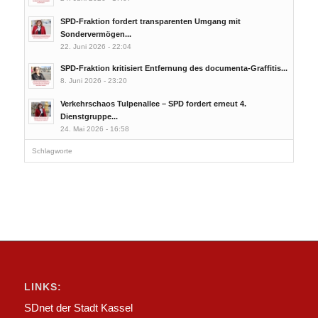
SPD-Fraktion fordert transparenten Umgang mit
Sondervermögen...
22. Juni 2026 - 22:04
SPD-Fraktion kritisiert Entfernung des documenta-Graffitis...
8. Juni 2026 - 23:20
Verkehrschaos Tulpenallee – SPD fordert erneut 4.
Dienstgruppe...
24. Mai 2026 - 16:58
Schlagworte
LINKS:
SDnet der Stadt Kassel