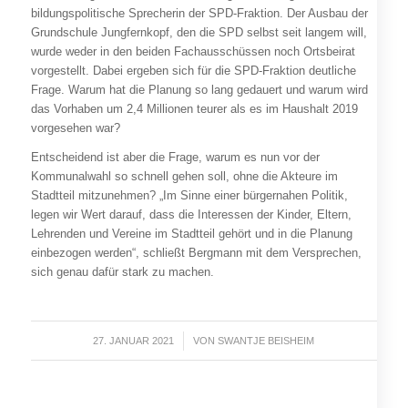
bildungspolitische Sprecherin der SPD-Fraktion. Der Ausbau der
Grundschule Jungfernkopf, den die SPD selbst seit langem will,
wurde weder in den beiden Fachausschüssen noch Ortsbeirat
vorgestellt. Dabei ergeben sich für die SPD-Fraktion deutliche
Frage. Warum hat die Planung so lang gedauert und warum wird
das Vorhaben um 2,4 Millionen teurer als es im Haushalt 2019
vorgesehen war?
Entscheidend ist aber die Frage, warum es nun vor der
Kommunalwahl so schnell gehen soll, ohne die Akteure im
Stadtteil mitzunehmen? „Im Sinne einer bürgernahen Politik,
legen wir Wert darauf, dass die Interessen der Kinder, Eltern,
Lehrenden und Vereine im Stadtteil gehört und in die Planung
einbezogen werden“, schließt Bergmann mit dem Versprechen,
sich genau dafür stark zu machen.
27. JANUAR 2021
/
VON
SWANTJE BEISHEIM