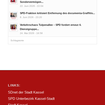
Sondervermögen...
22. Juni 2026 - 22:04
SPD-Fraktion kritisiert Entfernung des documenta-Graffitis...
8. Juni 2026 - 23:20
Verkehrschaos Tulpenallee – SPD fordert erneut 4.
Dienstgruppe...
24. Mai 2026 - 16:58
Schlagworte
LINKS:
SDnet der Stadt Kassel
SPD Unterbezirk Kassel-Stadt
Stadt Kassel