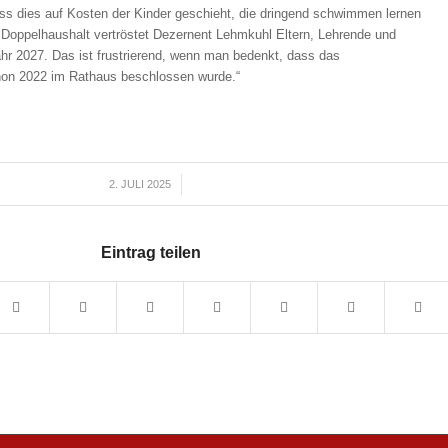
dass dies auf Kosten der Kinder geschieht, die dringend schwimmen lernen
oppelhaushalt vertröstet Dezernent Lehmkuhl Eltern, Lehrende und
hr 2027. Das ist frustrierend, wenn man bedenkt, dass das
n 2022 im Rathaus beschlossen wurde.“
2. JULI 2025
/
Eintrag teilen