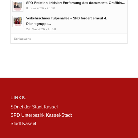
SPD-Fraktion kritisiert Entfernung des documenta-Graffitis...
8. Juni 2026 - 23:20
Verkehrschaos Tulpenallee – SPD fordert erneut 4.
Dienstgruppe...
24. Mai 2026 - 16:58
Schlagworte
LINKS:
SDnet der Stadt Kassel
SPD Unterbezirk Kassel-Stadt
Stadt Kassel