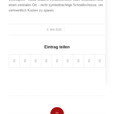
einen zentralen Ort – nicht symbolträchtige Schnellschüsse, um
vermeintlich Kosten zu sparen.
6. MAI 2025
/
Eintrag teilen