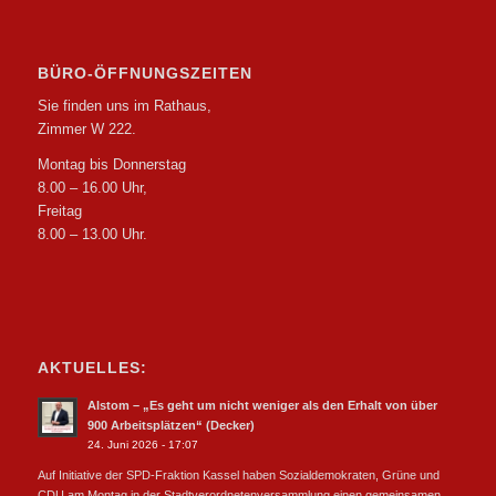
BÜRO-ÖFFNUNGSZEITEN
Sie finden uns im Rathaus,
Zimmer W 222.
Montag bis Donnerstag
8.00 – 16.00 Uhr,
Freitag
8.00 – 13.00 Uhr.
AKTUELLES:
Alstom – „Es geht um nicht weniger als den Erhalt von über
900 Arbeitsplätzen“ (Decker)
24. Juni 2026 - 17:07
Auf Initiative der SPD-Fraktion Kassel haben Sozialdemokraten, Grüne und
CDU am Montag in der Stadtverordnetenversammlung einen gemeinsamen