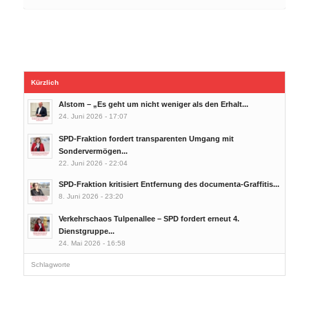
Kürzlich
Alstom – „Es geht um nicht weniger als den Erhalt...
24. Juni 2026 - 17:07
SPD-Fraktion fordert transparenten Umgang mit
Sondervermögen...
22. Juni 2026 - 22:04
SPD-Fraktion kritisiert Entfernung des documenta-Graffitis...
8. Juni 2026 - 23:20
Verkehrschaos Tulpenallee – SPD fordert erneut 4.
Dienstgruppe...
24. Mai 2026 - 16:58
Schlagworte