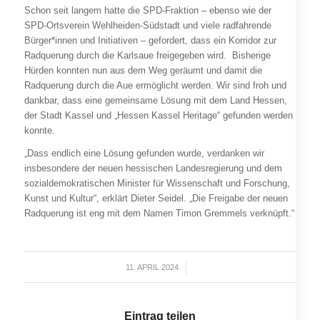
Schon seit langem hatte die SPD-Fraktion – ebenso wie der
SPD-Ortsverein Wehlheiden-Südstadt und viele radfahrende
Bürger*innen und Initiativen – gefordert, dass ein Korridor zur
Radquerung durch die Karlsaue freigegeben wird. Bisherige
Hürden konnten nun aus dem Weg geräumt und damit die
Radquerung durch die Aue ermöglicht werden. Wir sind froh und
dankbar, dass eine gemeinsame Lösung mit dem Land Hessen,
der Stadt Kassel und „Hessen Kassel Heritage“ gefunden werden
konnte.
„Dass endlich eine Lösung gefunden wurde, verdanken wir
insbesondere der neuen hessischen Landesregierung und dem
sozialdemokratischen Minister für Wissenschaft und Forschung,
Kunst und Kultur“, erklärt Dieter Seidel. „Die Freigabe der neuen
Radquerung ist eng mit dem Namen Timon Gremmels verknüpft.“
11. APRIL 2024
/
Eintrag teilen