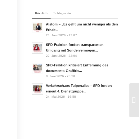
Kürzlich
Schlagworte
Alstom – „Es geht um nicht weniger als den
Erhalt...
24. Juni 2026 - 17:07
SPD-Fraktion fordert transparenten
Umgang mit Sondervermögen...
22. Juni 2026 - 22:04
SPD-Fraktion kritisiert Entfernung des
documenta-Graffitis...
8. Juni 2026 - 23:20
Verkehrschaos Tulpenallee – SPD fordert
erneut 4. Dienstgruppe...
24. Mai 2026 - 16:58