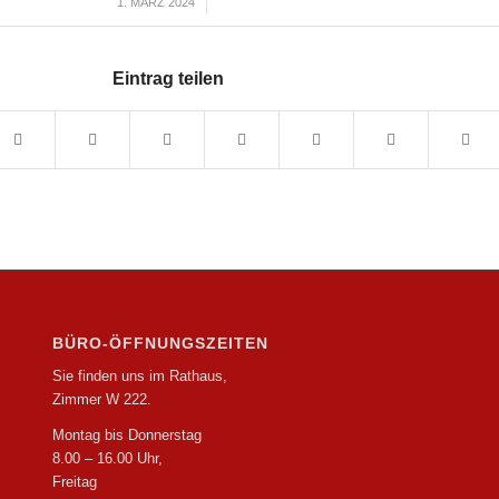
1. MÄRZ 2024
/
Eintrag teilen
BÜRO-ÖFFNUNGSZEITEN
Sie finden uns im Rathaus,
Zimmer W 222.
Montag bis Donnerstag
8.00 – 16.00 Uhr,
Freitag