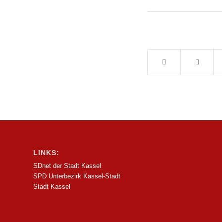
LINKS:
SDnet der Stadt Kassel
SPD Unterbezirk Kassel-Stadt
Stadt Kassel