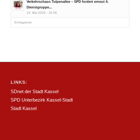
Verkehrschaos Tulpenallee – SPD fordert erneut 4.
Dienstgruppe...
24. Mai 2026 - 16:58
Schlagworte
LINKS:
SDnet der Stadt Kassel
SPD Unterbezirk Kassel-Stadt
Stadt Kassel