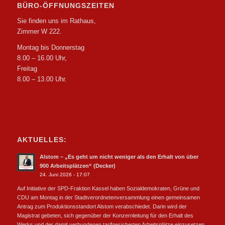
BÜRO-ÖFFNUNGSZEITEN
Sie finden uns im Rathaus,
Zimmer W 222.
Montag bis Donnerstag
8.00 – 16.00 Uhr,
Freitag
8.00 – 13.00 Uhr.
AKTUELLES:
Alstom – „Es geht um nicht weniger als den Erhalt von über
900 Arbeitsplätzen“ (Decker)
24. Juni 2026 - 17:07
Auf Initiative der SPD-Fraktion Kassel haben Sozialdemokraten, Grüne und
CDU am Montag in der Stadtverordnetenversammlung einen gemeinsamen
Antrag zum Produktionsstandort Alstom verabschiedet. Darin wird der
Magistrat gebeten, sich gegenüber der Konzernleitung für den Erhalt des
Werks und der damit verbundenen tarifgesicherten Arbeitsplätze einzusetzen.