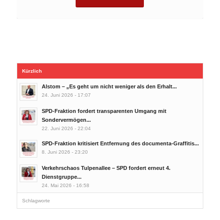
Kürzlich
Alstom – „Es geht um nicht weniger als den Erhalt...
24. Juni 2026 - 17:07
SPD-Fraktion fordert transparenten Umgang mit
Sondervermögen...
22. Juni 2026 - 22:04
SPD-Fraktion kritisiert Entfernung des documenta-Graffitis...
8. Juni 2026 - 23:20
Verkehrschaos Tulpenallee – SPD fordert erneut 4.
Dienstgruppe...
24. Mai 2026 - 16:58
Schlagworte