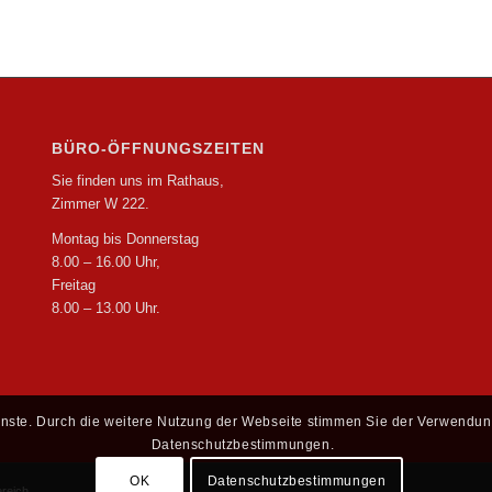
BÜRO-ÖFFNUNGSZEITEN
Sie finden uns im Rathaus,
Zimmer W 222.
Montag bis Donnerstag
8.00 – 16.00 Uhr,
Freitag
8.00 – 13.00 Uhr.
ienste. Durch die weitere Nutzung der Webseite stimmen Sie der Verwendun
Datenschutzbestimmungen.
OK
Datenschutzbestimmungen
ereich