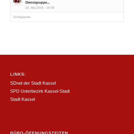
Dienstgruppe...
24. Mai 2026 - 16:58
Schlagworte
LINKS:
SDnet der Stadt Kassel
SPD Unterbezirk Kassel-Stadt
Stadt Kassel
BÜRO-ÖFFNUNGSZEITEN