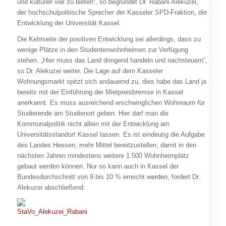
und kulturell viel zu bieten“, so begründet Dr. Rabani Alekuzei,
der hochschulpolitische Sprecher der Kasseler SPD-Fraktion, die
Entwicklung der Universität Kassel.
Die Kehrseite der positiven Entwicklung sei allerdings, dass zu
wenige Plätze in den Studentenwohnheimen zur Verfügung
stehen. „Hier muss das Land dringend handeln und nachsteuern“,
so Dr. Alekuzei weiter. Die Lage auf dem Kasseler
Wohnungsmarkt spitzt sich andauernd zu, dies habe das Land ja
bereits mit der Einführung der Mietpreisbremse in Kassel
anerkannt. Es muss ausreichend erschwinglichen Wohnraum für
Studierende am Studienort geben. Hier darf man die
Kommunalpolitik nicht allein mit der Entwicklung am
Universitätsstandort Kassel lassen. Es ist eindeutig die Aufgabe
des Landes Hessen, mehr Mittel bereitzustellen, damit in den
nächsten Jahren mindestens weitere 1.500 Wohnheimplätz
gebaut werden können. Nur so kann auch in Kassel der
Bundesdurchschnitt von 9 bis 10 % erreicht werden, fordert Dr.
Alekuzei abschließend.