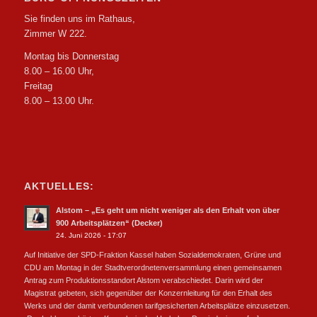
Sie finden uns im Rathaus,
Zimmer W 222.
Montag bis Donnerstag
8.00 – 16.00 Uhr,
Freitag
8.00 – 13.00 Uhr.
AKTUELLES:
Alstom – „Es geht um nicht weniger als den Erhalt von über
900 Arbeitsplätzen“ (Decker)
24. Juni 2026 - 17:07
Auf Initiative der SPD-Fraktion Kassel haben Sozialdemokraten, Grüne und
CDU am Montag in der Stadtverordnetenversammlung einen gemeinsamen
Antrag zum Produktionsstandort Alstom verabschiedet. Darin wird der
Magistrat gebeten, sich gegenüber der Konzernleitung für den Erhalt des
Werks und der damit verbundenen tarifgesicherten Arbeitsplätze einzusetzen.