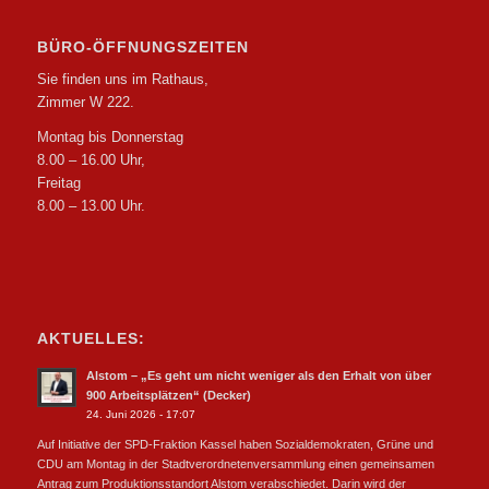
BÜRO-ÖFFNUNGSZEITEN
Sie finden uns im Rathaus,
Zimmer W 222.
Montag bis Donnerstag
8.00 – 16.00 Uhr,
Freitag
8.00 – 13.00 Uhr.
AKTUELLES:
Alstom – „Es geht um nicht weniger als den Erhalt von über
900 Arbeitsplätzen“ (Decker)
24. Juni 2026 - 17:07
Auf Initiative der SPD-Fraktion Kassel haben Sozialdemokraten, Grüne und
CDU am Montag in der Stadtverordnetenversammlung einen gemeinsamen
Antrag zum Produktionsstandort Alstom verabschiedet. Darin wird der