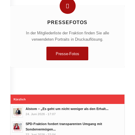
PRESSEFOTOS
In der Mitgliederliste der Fraktion finden Sie alle
verwendeten Portraits in Druckauflösung.
Presse-Fotos
Kürzlich
Alstom – „Es geht um nicht weniger als den Erhalt...
24. Juni 2026 - 17:07
SPD-Fraktion fordert transparenten Umgang mit
Sondervermögen...
22. Juni 2026 - 22:04