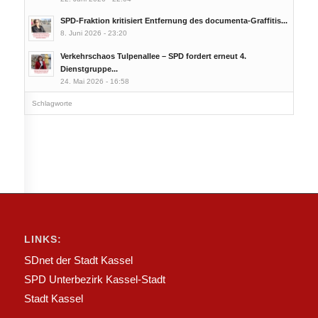
SPD-Fraktion kritisiert Entfernung des documenta-Graffitis...
8. Juni 2026 - 23:20
Verkehrschaos Tulpenallee – SPD fordert erneut 4.
Dienstgruppe...
24. Mai 2026 - 16:58
Schlagworte
LINKS:
SDnet der Stadt Kassel
SPD Unterbezirk Kassel-Stadt
Stadt Kassel