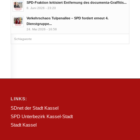
SPD-Fraktion kritisiert Entfernung des documenta-Graffitis...
8. Juni 2026 - 23:20
Verkehrschaos Tulpenallee – SPD fordert erneut 4.
Dienstgruppe...
24. Mai 2026 - 16:58
Schlagworte
LINKS:
SDnet der Stadt Kassel
SPD Unterbezirk Kassel-Stadt
Stadt Kassel