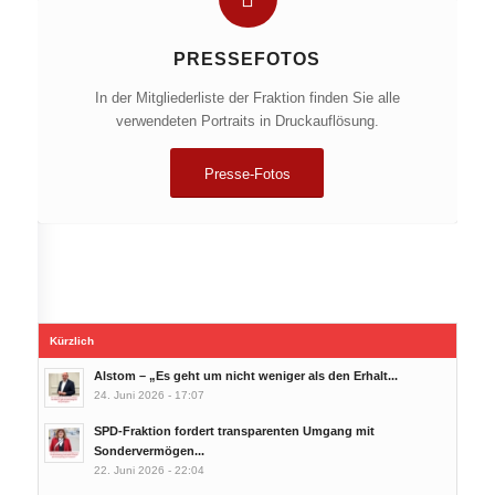
PRESSEFOTOS
In der Mitgliederliste der Fraktion finden Sie alle
verwendeten Portraits in Druckauflösung.
Presse-Fotos
Kürzlich
Alstom – „Es geht um nicht weniger als den Erhalt...
24. Juni 2026 - 17:07
SPD-Fraktion fordert transparenten Umgang mit
Sondervermögen...
22. Juni 2026 - 22:04