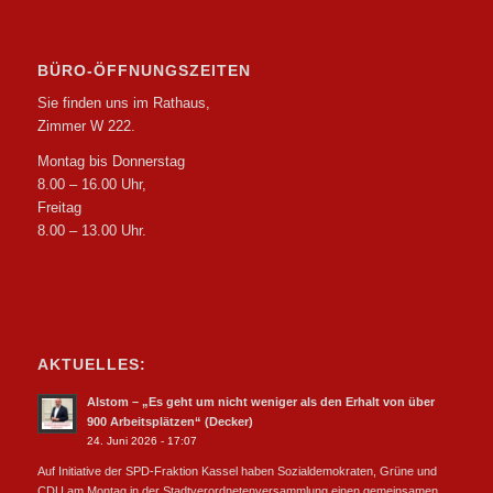
BÜRO-ÖFFNUNGSZEITEN
Sie finden uns im Rathaus,
Zimmer W 222.
Montag bis Donnerstag
8.00 – 16.00 Uhr,
Freitag
8.00 – 13.00 Uhr.
AKTUELLES:
Alstom – „Es geht um nicht weniger als den Erhalt von über
900 Arbeitsplätzen“ (Decker)
24. Juni 2026 - 17:07
Auf Initiative der SPD-Fraktion Kassel haben Sozialdemokraten, Grüne und
CDU am Montag in der Stadtverordnetenversammlung einen gemeinsamen