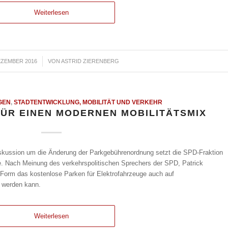
Weiterlesen
EZEMBER 2016
/
VON
ASTRID ZIERENBERG
GEN
,
STADTENTWICKLUNG, MOBILITÄT UND VERKEHR
 FÜR EINEN MODERNEN MOBILITÄTSMIX
skussion um die Änderung der Parkgebührenordnung setzt die SPD-Fraktion
. Nach Meinung des verkehrspolitischen Sprechers der SPD, Patrick
r Form das kostenlose Parken für Elektrofahrzeuge auch auf
t werden kann.
Weiterlesen