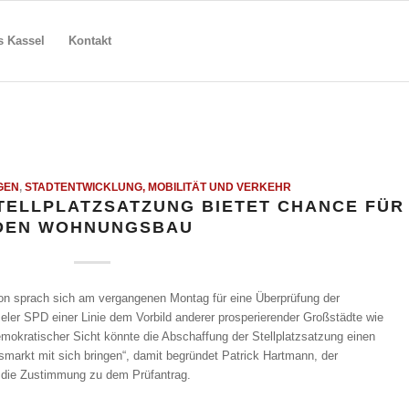
s Kassel
Kontakt
GEN
,
STADTENTWICKLUNG, MOBILITÄT UND VERKEHR
TELLPLATZSATZUNG BIETET CHANCE FÜR
DEN WOHNUNGSBAU
on sprach sich am vergangenen Montag für eine Überprüfung der
seler SPD einer Linie dem Vorbild anderer prosperierender Großstädte wie
emokratischer Sicht könnte die Abschaffung der Stellplatzsatzung einen
smarkt mit sich bringen“, damit begründet Patrick Hartmann, der
, die Zustimmung zu dem Prüfantrag.