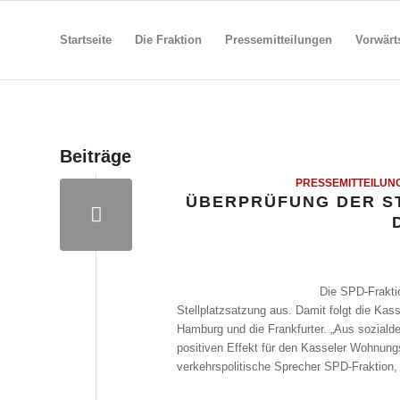
Startseite
Die Fraktion
Pressemitteilungen
Vorwärt
Beiträge
PRESSEMITTEILUN
ÜBERPRÜFUNG DER S
Die SPD-Frakti
Stellplatzsatzung aus. Damit folgt die Kas
Hamburg und die Frankfurter. „Aus soziald
positiven Effekt für den Kasseler Wohnung
verkehrspolitische Sprecher SPD-Fraktion