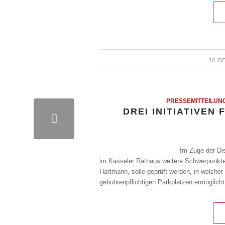
16. D
PRESSEMITTEILUN
DREI INITIATIVEN
Im Zuge der Di
im Kasseler Rathaus weitere Schwerpunkte
Hartmann, solle geprüft werden, in welche
gebührenpflichtigen Parkplätzen ermöglich