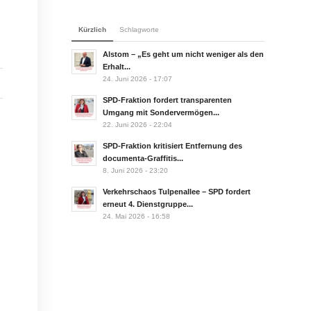
Kürzlich
Schlagworte
Alstom – „Es geht um nicht weniger als den
Erhalt...
24. Juni 2026 - 17:07
SPD-Fraktion fordert transparenten
Umgang mit Sondervermögen...
22. Juni 2026 - 22:04
SPD-Fraktion kritisiert Entfernung des
documenta-Graffitis...
8. Juni 2026 - 23:20
Verkehrschaos Tulpenallee – SPD fordert
erneut 4. Dienstgruppe...
24. Mai 2026 - 16:58