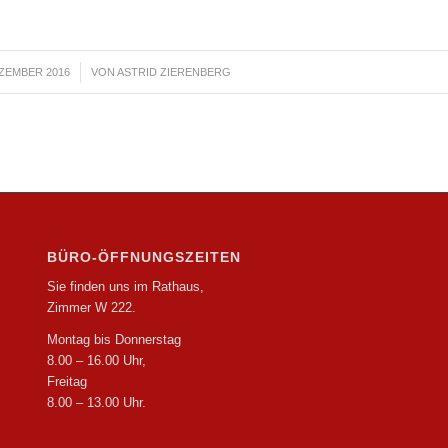
EZEMBER 2016
/
VON
ASTRID ZIERENBERG
BÜRO-ÖFFNUNGSZEITEN
Sie finden uns im Rathaus,
Zimmer W 222.
Montag bis Donnerstag
8.00 – 16.00 Uhr,
Freitag
8.00 – 13.00 Uhr.