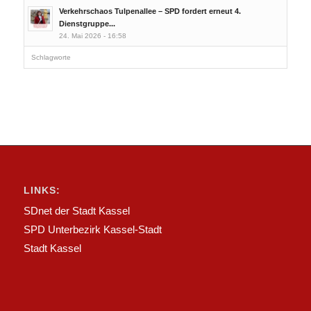
Verkehrschaos Tulpenallee – SPD fordert erneut 4.
Dienstgruppe...
24. Mai 2026 - 16:58
Schlagworte
LINKS:
SDnet der Stadt Kassel
SPD Unterbezirk Kassel-Stadt
Stadt Kassel