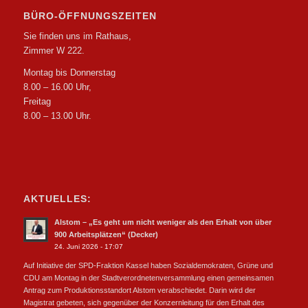
BÜRO-ÖFFNUNGSZEITEN
Sie finden uns im Rathaus,
Zimmer W 222.
Montag bis Donnerstag
8.00 – 16.00 Uhr,
Freitag
8.00 – 13.00 Uhr.
AKTUELLES:
Alstom – „Es geht um nicht weniger als den Erhalt von über
900 Arbeitsplätzen“ (Decker)
24. Juni 2026 - 17:07
Auf Initiative der SPD-Fraktion Kassel haben Sozialdemokraten, Grüne und
CDU am Montag in der Stadtverordnetenversammlung einen gemeinsamen
Antrag zum Produktionsstandort Alstom verabschiedet. Darin wird der
Magistrat gebeten, sich gegenüber der Konzernleitung für den Erhalt des