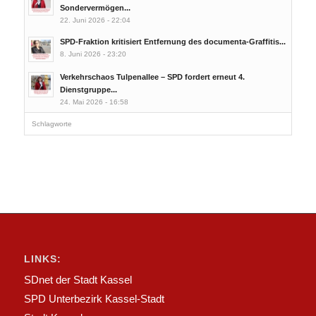
Sondervermögen...
22. Juni 2026 - 22:04
SPD-Fraktion kritisiert Entfernung des documenta-Graffitis...
8. Juni 2026 - 23:20
Verkehrschaos Tulpenallee – SPD fordert erneut 4.
Dienstgruppe...
24. Mai 2026 - 16:58
Schlagworte
LINKS:
SDnet der Stadt Kassel
SPD Unterbezirk Kassel-Stadt