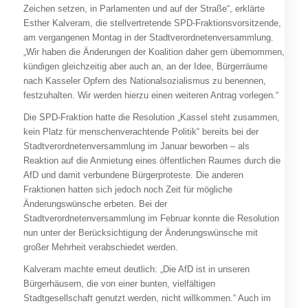
Zeichen setzen, in Parlamenten und auf der Straße“, erklärte
Esther Kalveram, die stellvertretende SPD-Fraktionsvorsitzende,
am vergangenen Montag in der Stadtverordnetenversammlung.
„Wir haben die Änderungen der Koalition daher gern übernommen,
kündigen gleichzeitig aber auch an, an der Idee, Bürgerräume
nach Kasseler Opfern des Nationalsozialismus zu benennen,
festzuhalten. Wir werden hierzu einen weiteren Antrag vorlegen.“
Die SPD-Fraktion hatte die Resolution „Kassel steht zusammen,
kein Platz für menschenverachtende Politik“ bereits bei der
Stadtverordnetenversammlung im Januar beworben – als
Reaktion auf die Anmietung eines öffentlichen Raumes durch die
AfD und damit verbundene Bürgerproteste. Die anderen
Fraktionen hatten sich jedoch noch Zeit für mögliche
Änderungswünsche erbeten. Bei der
Stadtverordnetenversammlung im Februar konnte die Resolution
nun unter der Berücksichtigung der Änderungswünsche mit
großer Mehrheit verabschiedet werden.
Kalveram machte erneut deutlich: „Die AfD ist in unseren
Bürgerhäusern, die von einer bunten, vielfältigen
Stadtgesellschaft genutzt werden, nicht willkommen.“ Auch im