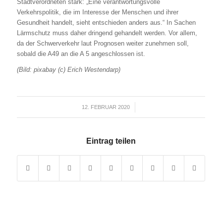
Stadtverordneten stark: „Eine verantwortungsvolle
Verkehrspolitik, die im Interesse der Menschen und ihrer
Gesundheit handelt, sieht entschieden anders aus.“ In Sachen
Lärmschutz muss daher dringend gehandelt werden. Vor allem,
da der Schwerverkehr laut Prognosen weiter zunehmen soll,
sobald die A49 an die A 5 angeschlossen ist.
(Bild: pixabay (c) Erich Westendarp)
12. FEBRUAR 2020
/
Eintrag teilen