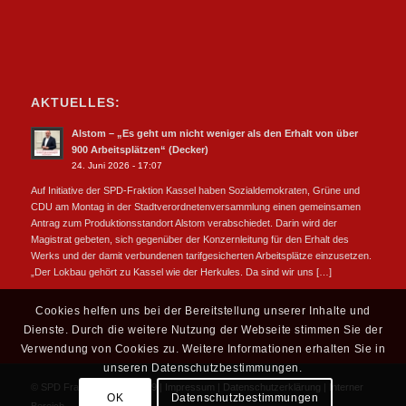
AKTUELLES:
Alstom – „Es geht um nicht weniger als den Erhalt von über
900 Arbeitsplätzen“ (Decker)
24. Juni 2026 - 17:07
Auf Initiative der SPD-Fraktion Kassel haben Sozialdemokraten, Grüne und
CDU am Montag in der Stadtverordnetenversammlung einen gemeinsamen
Antrag zum Produktionsstandort Alstom verabschiedet. Darin wird der
Magistrat gebeten, sich gegenüber der Konzernleitung für den Erhalt des
Werks und der damit verbundenen tarifgesicherten Arbeitsplätze einzusetzen.
„Der Lokbau gehört zu Kassel wie der Herkules. Da sind wir uns […]
Cookies helfen uns bei der Bereitstellung unserer Inhalte und
Dienste. Durch die weitere Nutzung der Webseite stimmen Sie der
Verwendung von Cookies zu. Weitere Informationen erhalten Sie in
unseren Datenschutzbestimmungen.
© SPD Fraktion Kassel 2019 |
Impressum
|
Datenschutzerklärung
|
Interner
OK
Datenschutzbestimmungen
Bereich