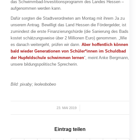
das Schwimmbad-Investitionsprogramm des Landes Hessen –
aufgenommen werden kann.
Dafür sorgten die Stadtverordneten am Montag mit ihrem Ja zu
unserem Antrag. Bewilligt das Land Hessen die Fördergelder, ist
zumindest die erste Finanzierungshürde (die Sanierung des Bads
kostet schätzungsweise über 2 Millionen Euro) genommen. „Wie
es danach weitergeht, prüfen wir dann.
Aber hoffentlich können
bald wieder Generationen von Schüler*innen im Schuldbad
der Hupfeldschule schwimmen lernen
“, meint Anke Bergmann,
unsere bildungspolitische Sprecherin.
Bild: pixaby; leoleobobeo
23. MAI 2019
/
Eintrag teilen