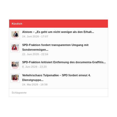
Kürzlich
Alstom – „Es geht um nicht weniger als den Erhalt...
24. Juni 2026 - 17:07
SPD-Fraktion fordert transparenten Umgang mit
Sondervermögen...
22. Juni 2026 - 22:04
SPD-Fraktion kritisiert Entfernung des documenta-Graffitis...
8. Juni 2026 - 23:20
Verkehrschaos Tulpenallee – SPD fordert erneut 4.
Dienstgruppe...
24. Mai 2026 - 16:58
Schlagworte