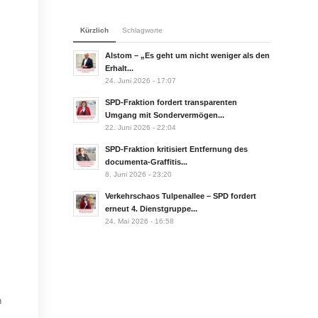
Kürzlich
Schlagworte
Alstom – „Es geht um nicht weniger als den
Erhalt...
24. Juni 2026 - 17:07
SPD-Fraktion fordert transparenten
Umgang mit Sondervermögen...
22. Juni 2026 - 22:04
SPD-Fraktion kritisiert Entfernung des
documenta-Graffitis...
8. Juni 2026 - 23:20
Verkehrschaos Tulpenallee – SPD fordert
erneut 4. Dienstgruppe...
24. Mai 2026 - 16:58
n