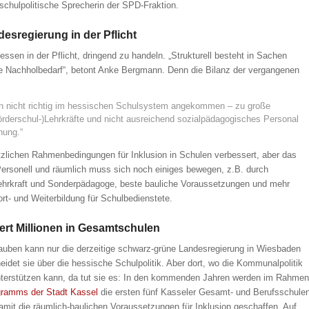
chulpolitische Sprecherin der SPD-Fraktion.
sregierung in der Pflicht
ssen in der Pflicht, dringend zu handeln. „Strukturell besteht in Sachen
e Nachholbedarf“, betont Anke Bergmann. Denn die Bilanz der vergangenen
och nicht richtig im hessischen Schulsystem angekommen – zu große
örderschul-)Lehrkräfte und nicht ausreichend sozialpädagogisches Personal
nung.“
tzlichen Rahmenbedingungen für Inklusion in Schulen verbessert, aber das
 Personell und räumlich muss sich noch einiges bewegen, z.B. durch
hrkraft und Sonderpädagoge, beste bauliche Voraussetzungen und mehr
ort- und Weiterbildung für Schulbedienstete.
iert Millionen in Gesamtschulen
rauben kann nur die derzeitige schwarz-grüne Landesregierung in Wiesbaden
eidet sie über die hessische Schulpolitik. Aber dort, wo die Kommunalpolitik
nterstützen kann, da tut sie es: In den kommenden Jahren werden im Rahmen
gramms der Stadt Kassel
die ersten fünf Kasseler Gesamt- und Berufsschule
amit die räumlich-baulichen Voraussetzungen für Inklusion geschaffen. Auf