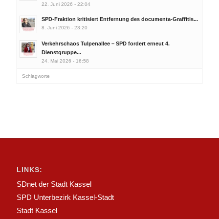
22. Juni 2026 - 22:04
SPD-Fraktion kritisiert Entfernung des documenta-Graffitis...
8. Juni 2026 - 23:20
Verkehrschaos Tulpenallee – SPD fordert erneut 4.
Dienstgruppe...
24. Mai 2026 - 16:58
Schlagworte
LINKS:
SDnet der Stadt Kassel
SPD Unterbezirk Kassel-Stadt
Stadt Kassel