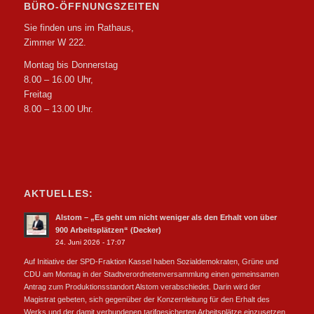
BÜRO-ÖFFNUNGSZEITEN
Sie finden uns im Rathaus,
Zimmer W 222.
Montag bis Donnerstag
8.00 – 16.00 Uhr,
Freitag
8.00 – 13.00 Uhr.
AKTUELLES:
Alstom – „Es geht um nicht weniger als den Erhalt von über
900 Arbeitsplätzen“ (Decker)
24. Juni 2026 - 17:07
Auf Initiative der SPD-Fraktion Kassel haben Sozialdemokraten, Grüne und
CDU am Montag in der Stadtverordnetenversammlung einen gemeinsamen
Antrag zum Produktionsstandort Alstom verabschiedet. Darin wird der
Magistrat gebeten, sich gegenüber der Konzernleitung für den Erhalt des
Werks und der damit verbundenen tarifgesicherten Arbeitsplätze einzusetzen.