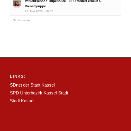
Verkehrschaos Tulpenallee – SPD fordert erneut 4.
Dienstgruppe...
24. Mai 2026 - 16:58
Schlagworte
LINKS:
SDnet der Stadt Kassel
SPD Unterbezirk Kassel-Stadt
Stadt Kassel