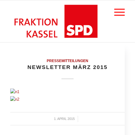
PRESSEMITTEILUNGEN
NEWSLETTER MÄRZ 2015
1. APRIL 2015
/