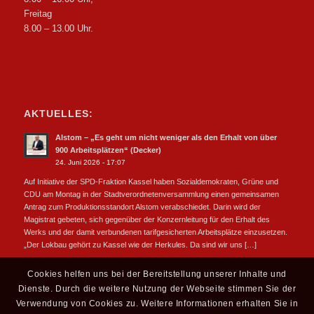
Freitag
8.00 – 13.00 Uhr.
AKTUELLES:
Alstom – „Es geht um nicht weniger als den Erhalt von über
900 Arbeitsplätzen“ (Decker)
24. Juni 2026 - 17:07
Auf Initiative der SPD-Fraktion Kassel haben Sozialdemokraten, Grüne und
CDU am Montag in der Stadtverordnetenversammlung einen gemeinsamen
Antrag zum Produktionsstandort Alstom verabschiedet. Darin wird der
Magistrat gebeten, sich gegenüber der Konzernleitung für den Erhalt des
Werks und der damit verbundenen tarifgesicherten Arbeitsplätze einzusetzen.
„Der Lokbau gehört zu Kassel wie der Herkules. Da sind wir uns […]
Cookies helfen uns bei der Bereitstellung unserer Inhalte und
Dienste. Durch die weitere Nutzung der Webseite stimmen Sie der
Verwendung von Cookies zu. Weitere Informationen erhalten Sie in