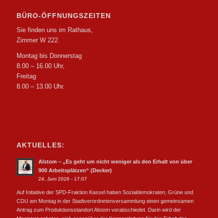
BÜRO-ÖFFNUNGSZEITEN
Sie finden uns im Rathaus,
Zimmer W 222.
Montag bis Donnerstag
8.00 – 16.00 Uhr,
Freitag
8.00 – 13.00 Uhr.
AKTUELLES:
Alstom – „Es geht um nicht weniger als den Erhalt von über
900 Arbeitsplätzen“ (Decker)
24. Juni 2026 - 17:07
Auf Initiative der SPD-Fraktion Kassel haben Sozialdemokraten, Grüne und
CDU am Montag in der Stadtverordnetenversammlung einen gemeinsamen
Antrag zum Produktionsstandort Alstom verabschiedet. Darin wird der