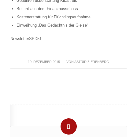
Gebührenrückerstattung Kitastreik
Bericht aus dem Finanzausschuss
Kostenerstattung für Flüchtlingsaufnahme
Einweihung „Das Gedächtnis der Gleise“
NewsletterSPD51
10. DEZEMBER 2015
/
VON
ASTRID ZIERENBERG