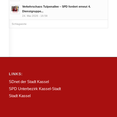
Verkehrschaos Tulpenallee – SPD fordert erneut 4.
Dienstgruppe...
24. Mai 2026 - 16:58
Schlagworte
LINKS:
SDnet der Stadt Kassel
SPD Unterbezirk Kassel-Stadt
Stadt Kassel