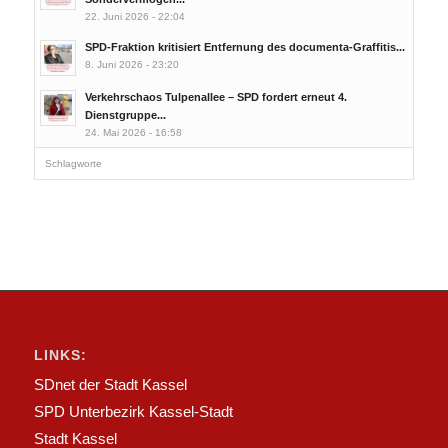
22. Juni 2026 - 22:04
SPD-Fraktion kritisiert Entfernung des documenta-Graffitis...
8. Juni 2026 - 23:20
Verkehrschaos Tulpenallee – SPD fordert erneut 4.
Dienstgruppe...
24. Mai 2026 - 16:58
Schlagworte
LINKS:
SDnet der Stadt Kassel
SPD Unterbezirk Kassel-Stadt
Stadt Kassel