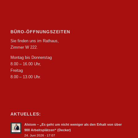
BÜRO-ÖFFNUNGSZEITEN
Sie finden uns im Rathaus,
Zimmer W 222.
Montag bis Donnerstag
8.00 – 16.00 Uhr,
Freitag
8.00 – 13.00 Uhr.
AKTUELLES:
Alstom – „Es geht um nicht weniger als den Erhalt von über
900 Arbeitsplätzen“ (Decker)
24. Juni 2026 - 17:07