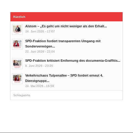
Kürzlich
Alstom – „Es geht um nicht weniger als den Erhalt...
24. Juni 2026 - 17:07
SPD-Fraktion fordert transparenten Umgang mit
Sondervermögen...
22. Juni 2026 - 22:04
SPD-Fraktion kritisiert Entfernung des documenta-Graffitis...
8. Juni 2026 - 23:20
Verkehrschaos Tulpenallee – SPD fordert erneut 4.
Dienstgruppe...
24. Mai 2026 - 16:58
Schlagworte