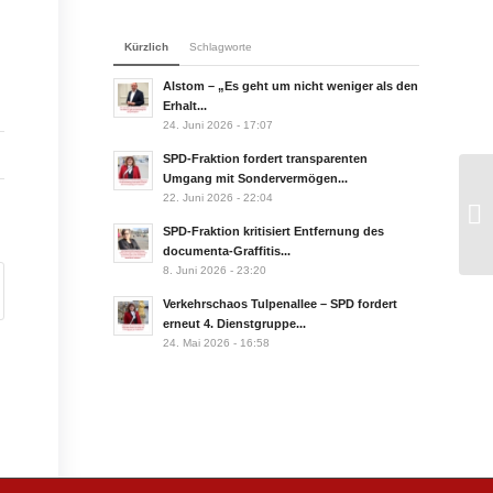
Kürzlich
Schlagworte
Alstom – „Es geht um nicht weniger als den
Erhalt...
24. Juni 2026 - 17:07
SPD-Fraktion fordert transparenten
Umgang mit Sondervermögen...
22. Juni 2026 - 22:04
„K
Jü
SPD-Fraktion kritisiert Entfernung des
documenta-Graffitis...
8. Juni 2026 - 23:20
Verkehrschaos Tulpenallee – SPD fordert
erneut 4. Dienstgruppe...
24. Mai 2026 - 16:58