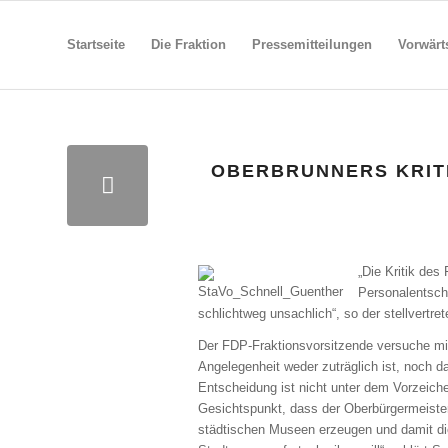
Startseite
Die Fraktion
Pressemitteilungen
Vorwärt
OBERBRUNNERS KRIT
„Die Kritik des
Personalentsch
schlichtweg unsachlich“, so der stellvertre
Der FDP-Fraktionsvorsitzende versuche mi
Angelegenheit weder zuträglich ist, noch 
Entscheidung ist nicht unter dem Vorzeich
Gesichtspunkt, dass der Oberbürgermeister
städtischen Museen erzeugen und damit d